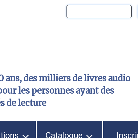
 ans, des milliers de livres audio
pour les personnes ayant des
és de lecture
ations
Catalogue
Inscri