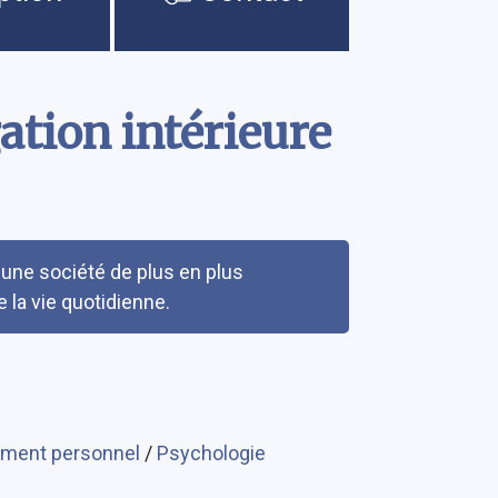
gation intérieure
 une société de plus en plus
e la vie quotidienne.
ment personnel
/
Psychologie