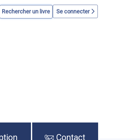
Se connecter
ption
Contact