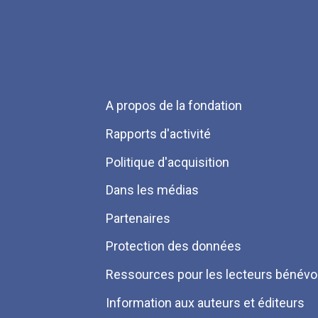
Menu
A propos de la fondation
Pied
Rapports d'activité
de
Politique d'acquisition
page
Dans les médias
Partenaires
Protection des données
Ressources pour les lecteurs bénévo
Information aux auteurs et éditeurs