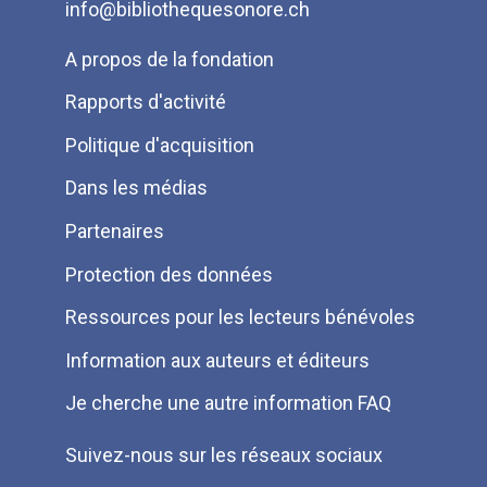
info@bibliothequesonore.ch
Menu
A propos de la fondation
Pied
Rapports d'activité
de
Politique d'acquisition
page
Dans les médias
Partenaires
Protection des données
Ressources pour les lecteurs bénévoles
Information aux auteurs et éditeurs
Je cherche une autre information FAQ
Suivez-nous sur les réseaux sociaux