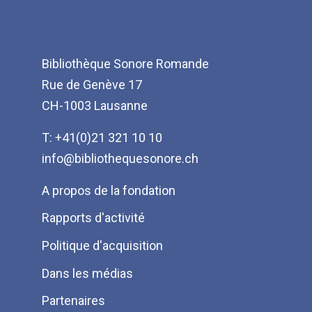
Bibliothèque Sonore Romande
Rue de Genève 17
CH-1003 Lausanne
T: +41(0)21 321 10 10
info@bibliothequesonore.ch
Menu
A propos de la fondation
Pied
Rapports d'activité
de
Politique d'acquisition
page
Dans les médias
Partenaires