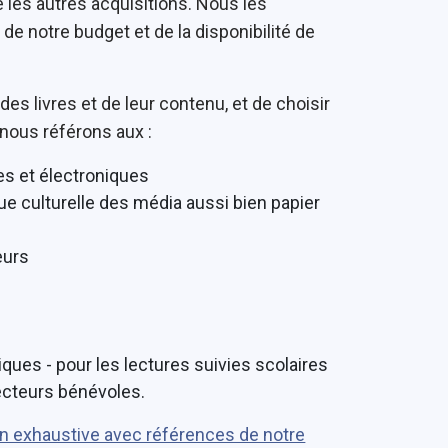
les autres acquisitions. Nous les
s de notre budget et de la disponibilité de
des livres et de leur contenu, et de choisir
 nous référons aux :
s et électroniques
ue culturelle des média aussi bien papier
eurs
ues - pour les lectures suivies scolaires
ecteurs bénévoles.
n exhaustive avec références de notre