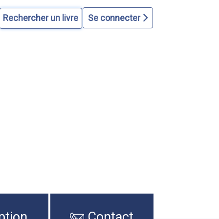
Se connecter
ption
Contact