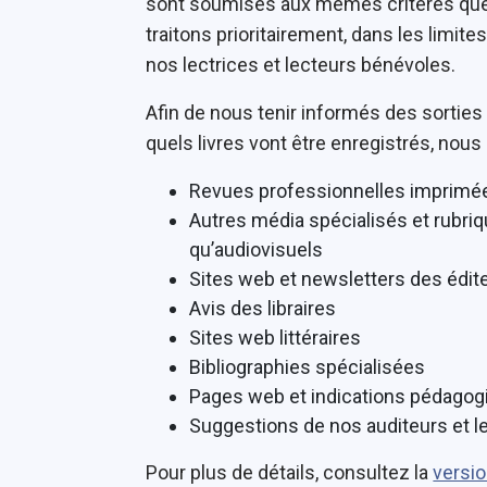
sont soumises aux mêmes critères que 
traitons prioritairement, dans les limite
nos lectrices et lecteurs bénévoles.
Afin de nous tenir informés des sorties 
quels livres vont être enregistrés, nous
Revues professionnelles imprimée
Autres média spécialisés et rubriq
qu’audiovisuels
Sites web et newsletters des édit
Avis des libraires
Sites web littéraires
Bibliographies spécialisées
Pages web et indications pédagogiq
Suggestions de nos auditeurs et l
Pour plus de détails, consultez la
versio