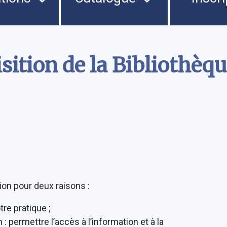
isition de la Bibliothèq
ion pour deux raisons :
tre pratique ;
 : permettre l’accès à l’information et à la