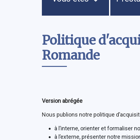
Contenu
Politique d'acqu
Romande
Version abrégée
Nous publions notre politique d’acquisit
à l’interne, orienter et formaliser no
à l’externe, présenter notre mission