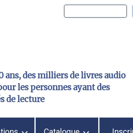
 ans, des milliers de livres audio
pour les personnes ayant des
és de lecture
ations
Catalogue
Inscri