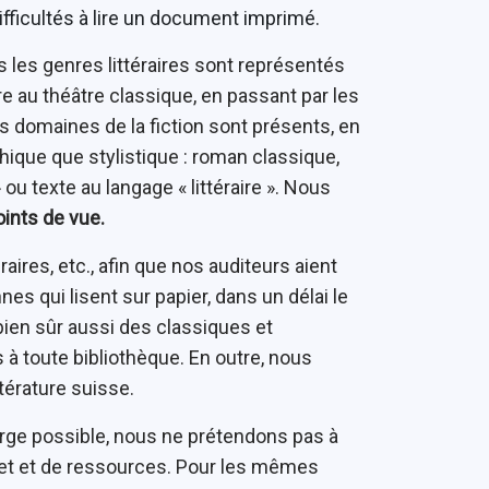
fficultés à lire un document imprimé.
 les genres littéraires sont représentés
e au théâtre classique, en passant par les
 les domaines de la fiction sont présents, en
ique que stylistique : roman classique,
 ou texte au langage « littéraire ». Nous
oints de vue.
téraires, etc., afin que nos auditeurs aient
s qui lisent sur papier, dans un délai le
bien sûr aussi des classiques et
à toute bibliothèque. En outre, nous
ttérature suisse.
 large possible, nous ne prétendons pas à
get et de ressources. Pour les mêmes