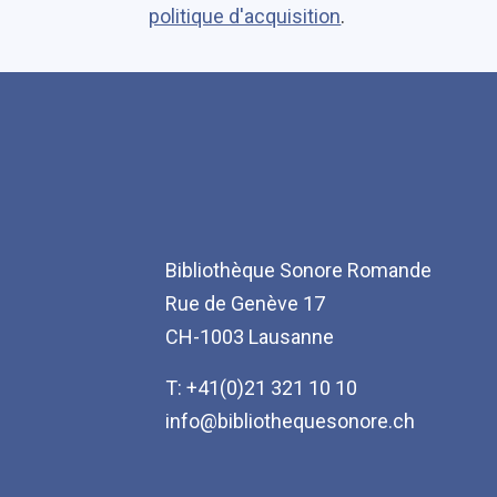
politique d'acquisition
.
Bibliothèque Sonore Romande
Rue de Genève 17
CH-1003 Lausanne
T: +41(0)21 321 10 10
info@bibliothequesonore.ch