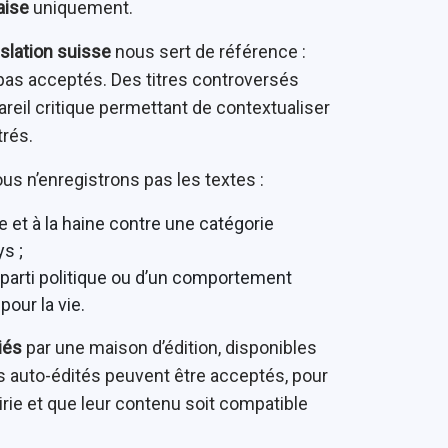
aise
uniquement.
islation suisse
nous sert de référence :
t pas acceptés. Des titres controversés
reil critique permettant de contextualiser
trés.
s n’enregistrons pas les textes :
e et à la haine contre une catégorie
s ;
n parti politique ou d’un comportement
pour la vie.
liés
par une maison d’édition, disponibles
res auto-édités peuvent être acceptés, pour
rairie et que leur contenu soit compatible