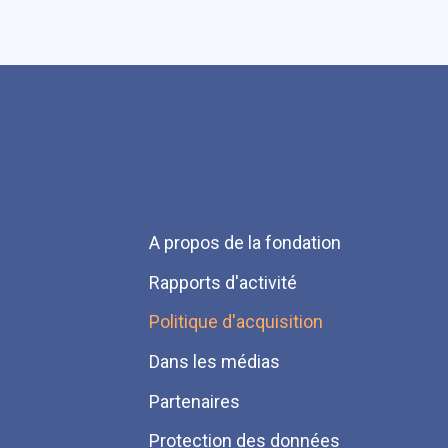
Menu
A propos de la fondation
Pied
Rapports d'activité
de
Politique d'acquisition
page
Dans les médias
Partenaires
Protection des données