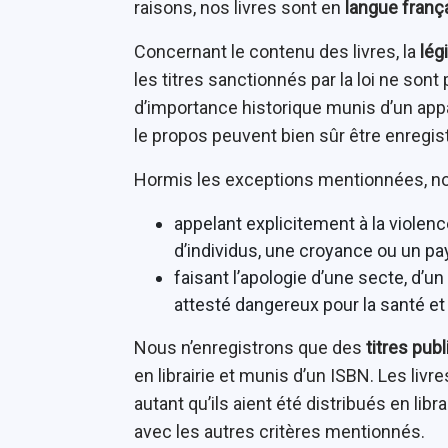
raisons, nos livres sont en
langue franç
Concernant le contenu des livres, la
lég
les titres sanctionnés par la loi ne son
d’importance historique munis d’un appa
le propos peuvent bien sûr être enregis
Hormis les exceptions mentionnées, nou
appelant explicitement à la violenc
d’individus, une croyance ou un pay
faisant l’apologie d’une secte, d’u
attesté dangereux pour la santé et 
Nous n’enregistrons que des
titres pub
en librairie et munis d’un ISBN. Les liv
autant qu’ils aient été distribués en lib
avec les autres critères mentionnés.