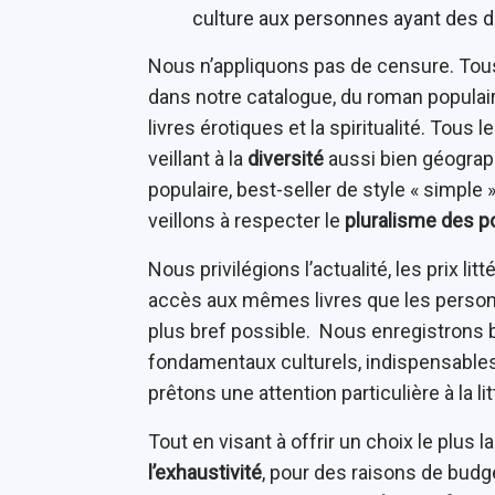
culture aux personnes ayant des di
Nous n’appliquons pas de censure. Tous
dans notre catalogue, du roman populair
livres érotiques et la spiritualité. Tous
veillant à la
diversité
aussi bien géograph
populaire, best-seller de style « simple »
veillons à respecter le
pluralisme des p
Nous privilégions l’actualité, les prix lit
accès aux mêmes livres que les personne
plus bref possible. Nous enregistrons 
fondamentaux culturels, indispensables 
prêtons une attention particulière à la li
Tout en visant à offrir un choix le plus
l’exhaustivité
, pour des raisons de bud