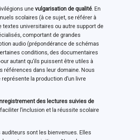
ivilégions une
vulgarisation de qualité
. En
uels scolaires (à ce sujet, se référer à
de textes universitaires ou autre support de
cialisés, comportant de grandes
cription audio (prépondérance de schémas
certaines conditions, des documentaires
our autant qu’ils puissent être utiles à
des références dans leur domaine. Nous
représente la production d’un livre
l’enregistrement des lectures suivies de
 faciliter l’inclusion et la réussite scolaire
 auditeurs sont les bienvenues. Elles