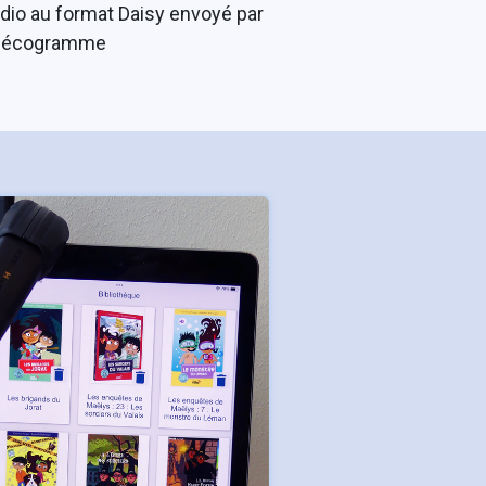
udio au format Daisy envoyé par
cécogramme