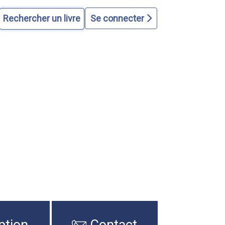
Se connecter
ption
Contact