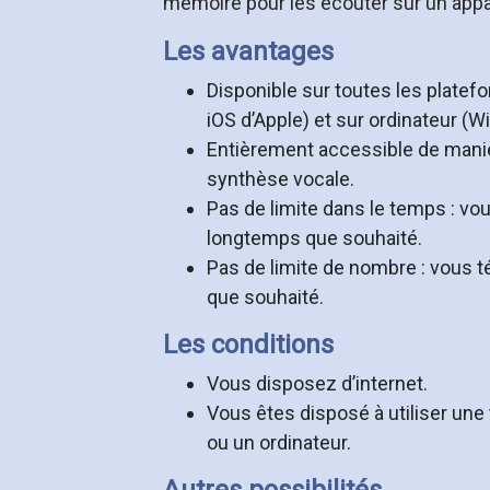
mémoire pour les écouter sur un appar
Les avantages
Disponible sur toutes les plate
iOS d’Apple) et sur ordinateur (W
Entièrement accessible de man
synthèse vocale.
Pas de limite dans le temps : vou
longtemps que souhaité.
Pas de limite de nombre : vous t
que souhaité.
Les conditions
Vous disposez d’internet.
Vous êtes disposé à utiliser une
ou un ordinateur.