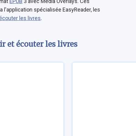
rmat
EPUB
3 avec Media Overlays. Ces
a l'application spécialisée EasyReader, les
écouter les livres
.
 et écouter les livres