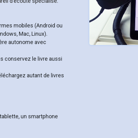
eil d'écoute spécialisé.
formes mobiles (Android ou
indows, Mac, Linux).
ière autonome avec
s conservez le livre aussi
éléchargez autant de livres
 tablette, un smartphone