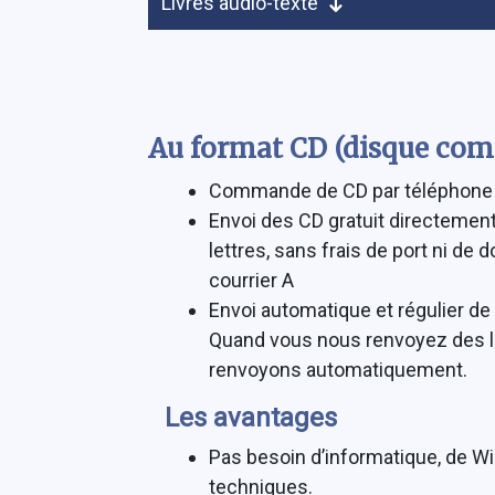
Livres audio-texte
Au format CD (disque comp
Commande de CD par téléphone 
Envoi des CD gratuit directement
lettres, sans frais de port ni de d
courrier A
Envoi automatique et régulier de
Quand vous nous renvoyez des l
renvoyons automatiquement.
Les avantages
Pas besoin d’informatique, de W
techniques.