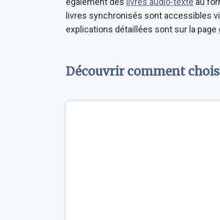
également des
livres audio-texte
au fo
livres synchronisés sont accessibles vi
explications détaillées sont sur la page
Découvrir comment choisir