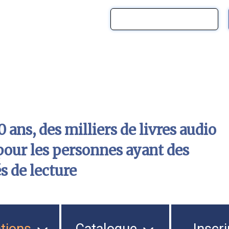
 ans, des milliers de livres audio
pour les personnes ayant des
és de lecture
ations
Catalogue
Inscri