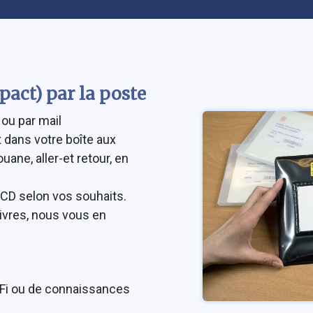
act) par la poste
ou par mail
Image
 dans votre boîte aux
ouane, aller-et retour, en
 CD selon vos souhaits.
ivres, nous vous en
iFi ou de connaissances