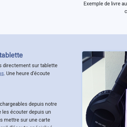
Exemple de livre a
tablette
Image
s directement sur tablette
ns
. Une heure d'écoute
léchargeables depuis notre
de les écouter depuis un
s mettre sur une carte