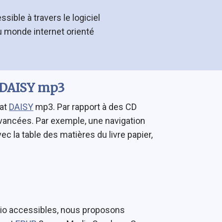
ible à travers le logiciel
u monde internet orienté
t DAISY mp3
mat
DAISY
mp3. Par rapport à des CD
avancées. Par exemple, une navigation
c la table des matières du livre papier,
udio accessibles, nous proposons