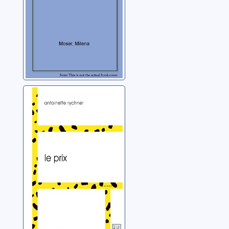
Le prix
Rychner, Antoinette