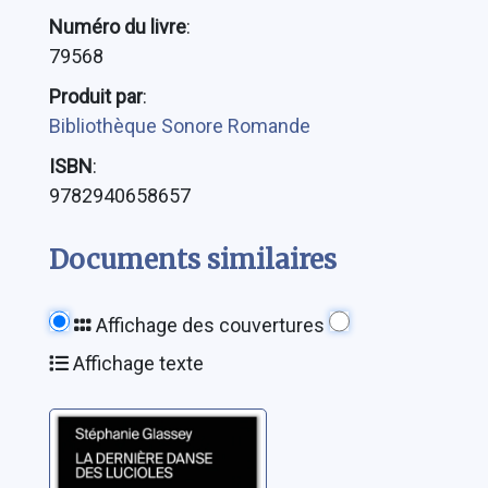
Numéro du livre
:
79568
Produit par
:
Bibliothèque Sonore Romande
ISBN
:
9782940658657
Documents similaires
Affichage des couvertures
Affichage texte
La dernière
danse des