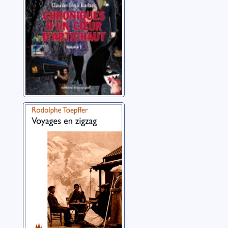
Voyages en
zigzag
Töpffer, Rodolphe