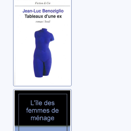
Tableaux d'une
ex
Benoziglio, Jean-Luc
L'île des femmes
de ménage:
roman
Moser, Milena