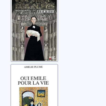
Glassey, Stéphanie
Oui Emile pour la
vie
Plume, Amélie