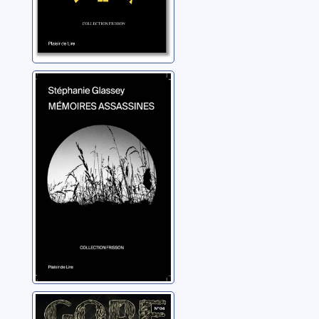
Mémoires
assassines
Glassey, Stéphanie
L'éventreuse