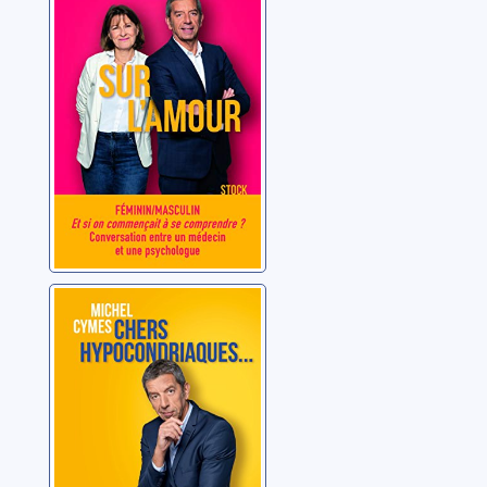
Cymes, Michel
Chers
hypocondriaques...
Cymes, Michel