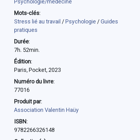
Psychologie/médecine
Mots-clés
:
Stress lié au travail
/
Psychologie
/
Guides
pratiques
Durée
:
7h. 52min.
Édition
:
Paris, Pocket, 2023
Numéro du livre
:
77016
Produit par
:
Association Valentin Haüy
ISBN
:
9782266326148