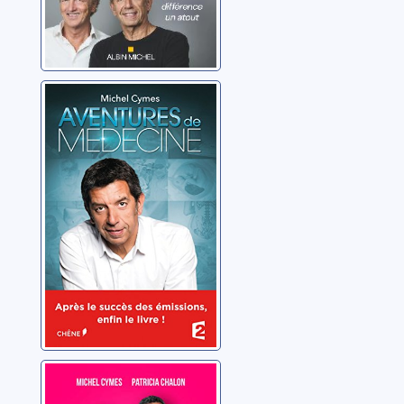
Aventures de
médecine
Cymes, Michel
Sur l'amour