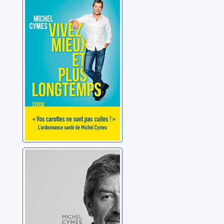
Vivez mieux et
plus longtemps
Cymes, Michel
Rien n'est
impossible
Cymes, Michel