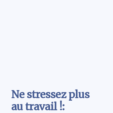
Contenu
Ne stressez plus
au travail !: