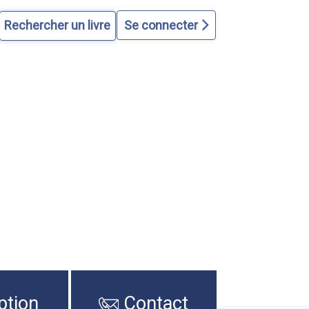
Se connecter
ption
Contact