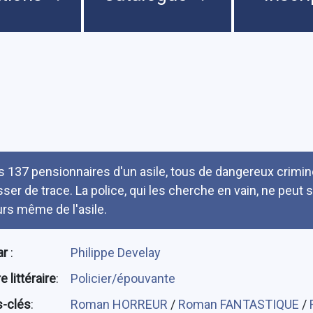
umé
s 137 pensionnaires d'un asile, tous de dangereux crimi
isser de trace. La police, qui les cherche en vain, ne peut
rs même de l'asile.
ar
:
Philippe Develay
 littéraire
:
Policier/épouvante
-clés
:
Roman HORREUR
/
Roman FANTASTIQUE
/