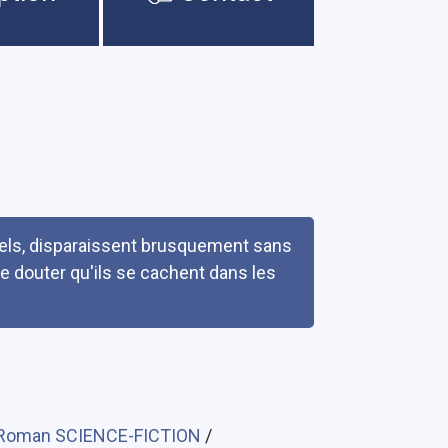
nels, disparaissent brusquement sans
 se douter qu'ils se cachent dans les
Roman SCIENCE-FICTION
/