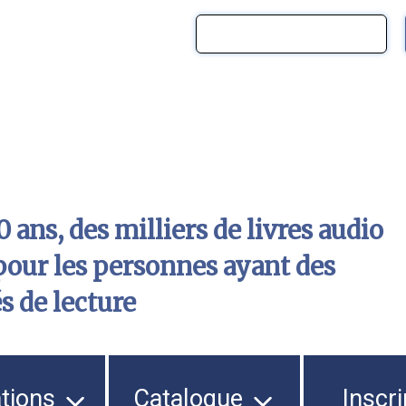
 ans, des milliers de livres audio
pour les personnes ayant des
és de lecture
ations
Catalogue
Inscri