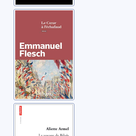
Le coeur à
l'échafaud
Flesch, Emmanuel
Le voyage de
Bilqîs
Armel, Aliette