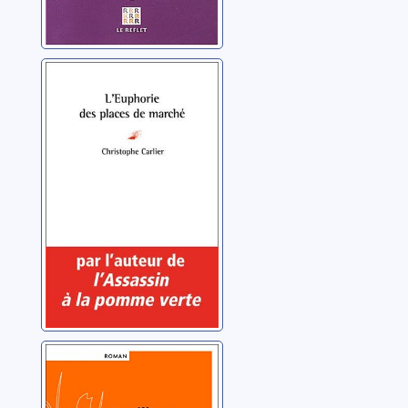
L'euphorie des
places de
marché
Carlier, Christophe
Camille et
merveille ou