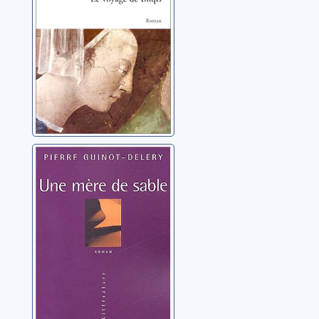
Une mère de
sable: roman
Guinot-Delery, Pierre