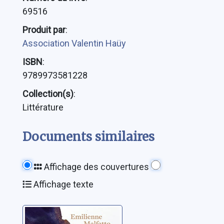
69516
Produit par
:
Association Valentin Haüy
ISBN
:
9789973581228
Collection(s)
:
Littérature
Documents similaires
Affichage des couvertures
Affichage texte
Le colonel ne