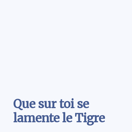
Contenu
Que sur toi se
lamente le Tigre