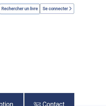
Se connecter
ption
Contact