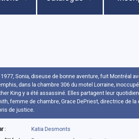
umé
 1977, Sonia, diseuse de bonne aventure, fuit Montréal ave
mphis, dans la chambre 306 du motel Lorraine, inoccupée
ther King y a été assassiné. Elles partagent leur quotidi
ith, femme de chambre, Grace DePriest, directrice de la c
ris de justice.
ar
:
Katia Desmonts