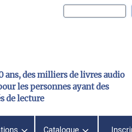
 ans, des milliers de livres audio
pour les personnes ayant des
és de lecture
ations
Catalogue
Inscri