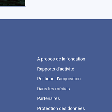
Menu
A propos de la fondation
Pied
Rapports d'activité
de
Politique d'acquisition
page
Dans les médias
Partenaires
Protection des données