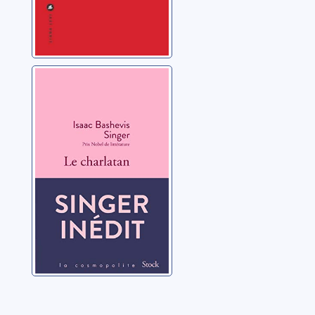
Le charlatan
Singer, Isaac Bashevis