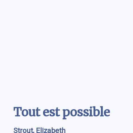
Contenu
Tout est possible
Strout, Elizabeth