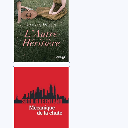
Mécanique de la
chute
Greenland, Seth