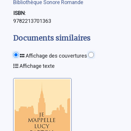
Bibliothèque Sonore Romande
ISBN
:
9782213701363
Documents similaires
Affichage des couvertures
Affichage texte
Je m'appelle
Lucy Barton
Strout, Elizabeth