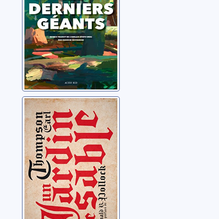
Un jardin de
sable
Thompson, Earl