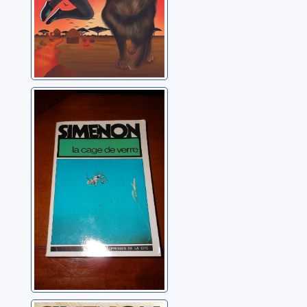
La cage de verre
Simenon, Georges