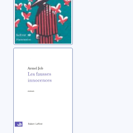
Les fausses
innocences:
roman
Job, Armel