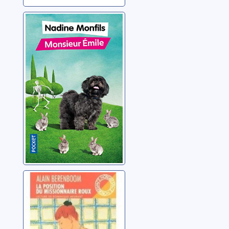
Monsieur Emile
Monfils, Nadine
La position du
missionnaire
roux
Berenboom, Alain