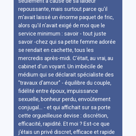
seulement à cause de sa laideur
repoussante, mais surtout parce qu'il
m'avait laissé un énorme paquet de fric,
alors qu'il n'avait exigé de moi que le
service minimum : savoir - tout juste
savoir -chez qui sa petite femme adorée
se rendait en cachette, tous les
mercredis après-midi. C'était, au vrai, au
cabinet d'un voyant. Un imbécile de
médium qui se déclarait spécialiste des
"travaux d'amour" - équilibre du couple,
fidélité entre époux, impuissance
sexuelle, bonheur perdu, envoûtement
conjugal... - et qui affichait sur sa porte
cette orgueilleuse devise : discrétion,
efficacité, rapidité. Et moi ? Est-ce que
j'étais un privé discret, efficace et rapide