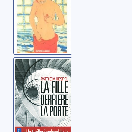
La fille derrière
la porte
Hespel, Patricia