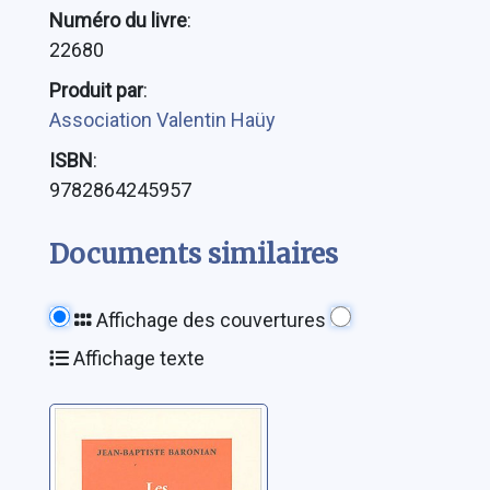
Numéro du livre
:
22680
Produit par
:
Association Valentin Haüy
ISBN
:
9782864245957
Documents similaires
Affichage des couvertures
Affichage texte
Les papillons
noirs: roman