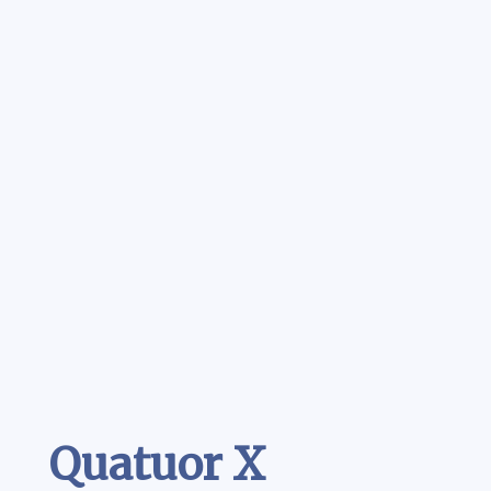
Contenu
Quatuor X