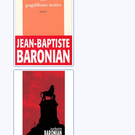
Baronian, Jean-Baptiste
Meurtre à
Waterloo
Baronian, Jean-Baptiste