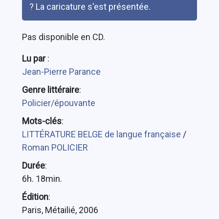
? La caricature s'est présentée.
Pas disponible en CD.
Lu par
:
Jean-Pierre Parance
Genre littéraire
:
Policier/épouvante
Mots-clés
:
LITTÉRATURE BELGE de langue française
/
Roman POLICIER
Durée
:
6h. 18min.
Édition
:
Paris, Métailié, 2006