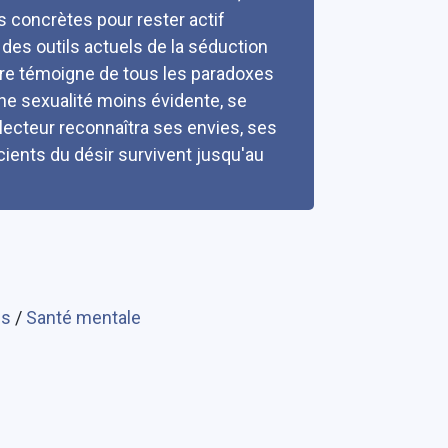
s concrètes pour rester actif
 des outils actuels de la séduction
 livre témoigne de tous les paradoxes
une sexualité moins évidente, se
 lecteur reconnaîtra ses envies, ses
cients du désir survivent jusqu'au
es
/
Santé mentale