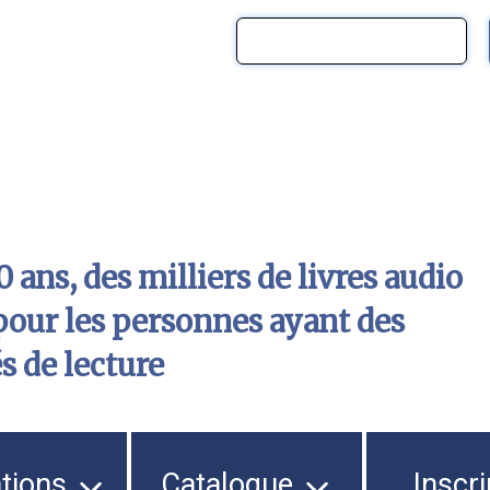
 ans, des milliers de livres audio
pour les personnes ayant des
és de lecture
ations
Catalogue
Inscri