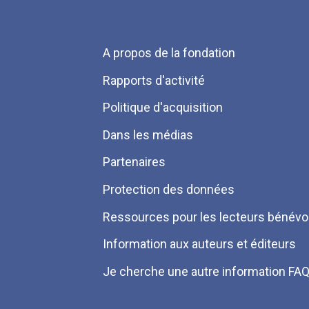
Menu
A propos de la fondation
Pied
Rapports d'activité
de
Politique d'acquisition
page
Dans les médias
Partenaires
Protection des données
Ressources pour les lecteurs bénévo
Information aux auteurs et éditeurs
Je cherche une autre information FA