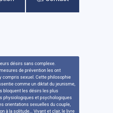
 leurs désirs sans complexe.
 mesures de prévention les ont
y compris sexuel. Cette philosophie
 ressentie comme un diktat du jeunisme,
s bloquent les désirs les plus
nts physiologiques et psychologiques
des orientations sexuelles du couple,
 la solitude... Vivant et clair, le livre