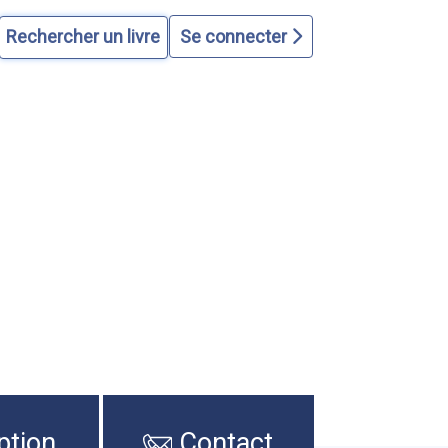
Se connecter
ption
Contact