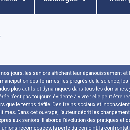
e
umé
 nos jours, les seniors affichent leur épanouissement et
émancipation des femmes, les progrès de la science, les
ndus plus actifs et dynamiques dans tous les domaines, 
bérée n'est pas toujours évidente à vivre : elle peut être
ors que le temps défile. Des freins sociaux et inconscient
gitimes. Dans cet ouvrage, l'auteur décrit les changeme
opres aux seniors. Il aborde l'évolution des pratiques et 
 unions recomposées, la perte du conjoint, la confrontation à