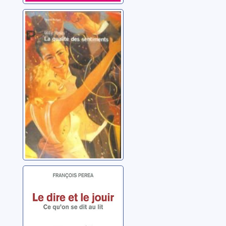
La qualité des
sentiments
Pasini, Willy
Le dire et le jouir:
ce qu'on se dit
au lit
Péréa, François