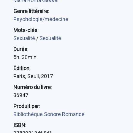
Maria Roma Gasser
Genre littéraire
:
Psychologie/médecine
Mots-clés
:
Sexualité
/
Sexualité
Durée
:
5h. 30min.
Édition
:
Paris, Seuil, 2017
Numéro du livre
:
36947
Produit par
:
Bibliothèque Sonore Romande
ISBN
: