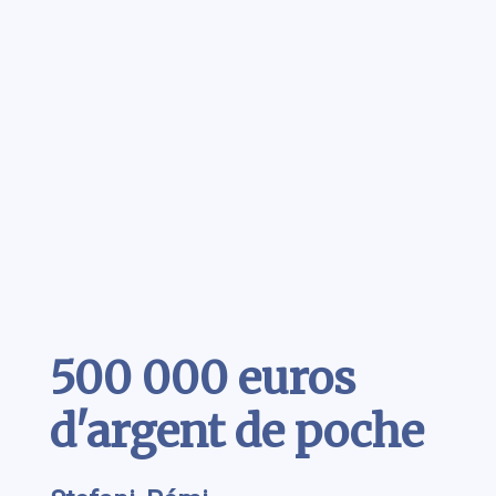
Contenu
500 000 euros
d'argent de poche