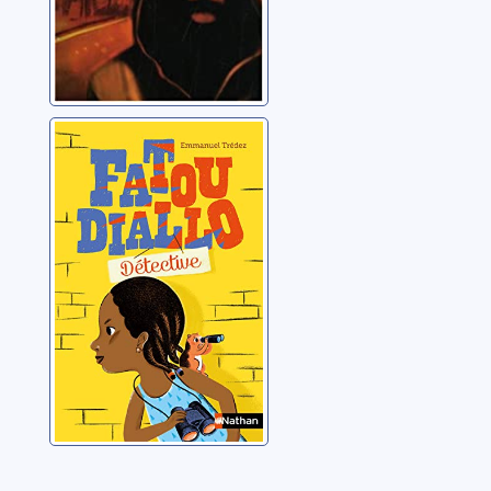
Fatou Diallo
détective
Trédez, Emmanuel