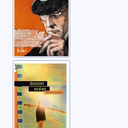
Dossier océan
Aubrun, Claudine