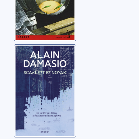
Scarlett et Novak
Damasio, Alain