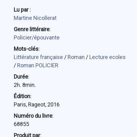
Lu par
:
Martine Nicollerat
Genre littéraire
:
Policier/épouvante
Mots-clés
:
Littérature française
/
Roman
/
Lecture ecoles
/
Roman POLICIER
Durée
:
2h. 8min.
Édition
:
Paris, Rageot, 2016
Numéro du livre
:
68855
Produit par
: