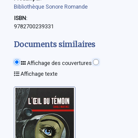
Bibliothèque Sonore Romande
ISBN
:
9782700239331
Documents similaires
Affichage des couvertures
Affichage texte
L'oeil du témoin
Martinez, Carole