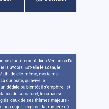
nnuie discrètement dans Venise où l'a
r la S*cora. Est-elle le sosie, le
Mathilde elle-même, morte mal-
La curiosité, qu'avivé le
un dédale où bientôt il s'empêtre ' et
ntation du surnaturel, le roman se
ilégiés, deux de ses thèmes majeurs -
t son objet - explorer la frontière où