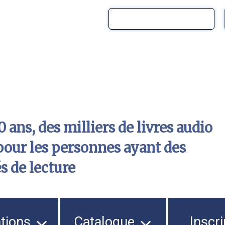
 ans, des milliers de livres audio
pour les personnes ayant des
és de lecture
ations
Catalogue
Inscri