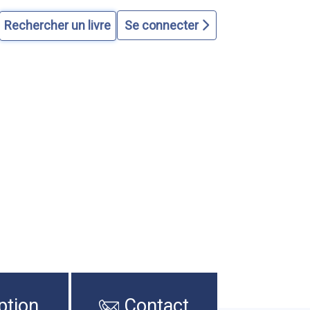
Se connecter
ption
Contact