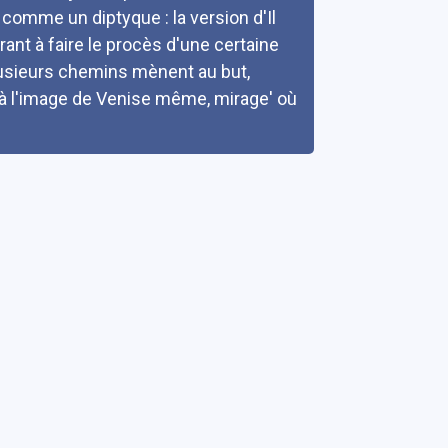
 comme un diptyque : la version d'Il
rant à faire le procès d'une certaine
usieurs chemins mènent au but,
e à l'image de Venise même, mirage' où