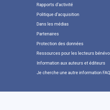
Pied
Rapports d'activité
de
Politique d'acquisition
page
Dans les médias
Partenaires
Protection des données
Ressources pour les lecteurs bénévo
Information aux auteurs et éditeurs
Je cherche une autre information FA
Plan du site