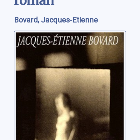
roman
Bovard, Jacques-Etienne