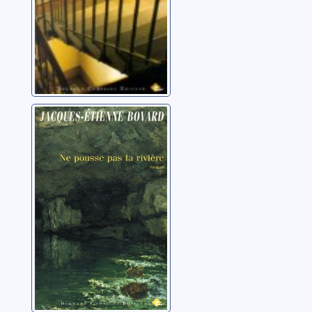
Ne pousse pas la
rivière: roman
Bovard, Jacques-
Etienne