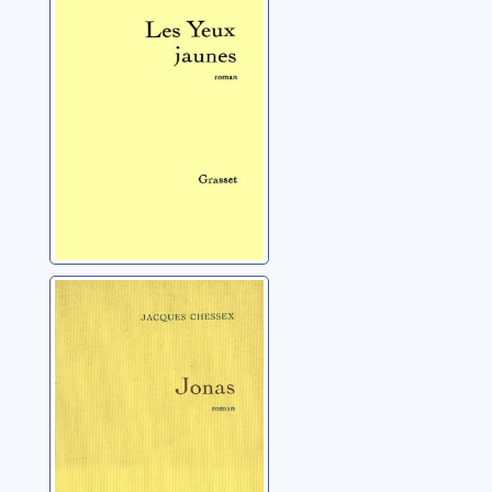
(1934-2009)
Jonas
Chessex, Jacques
(1934-2009)