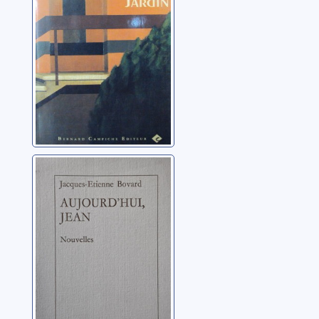
Aujourd'hui,
Jean: nouvelles
Bovard, Jacques-
Etienne