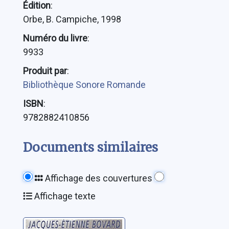
Édition
:
Orbe, B. Campiche, 1998
Numéro du livre
:
9933
Produit par
:
Bibliothèque Sonore Romande
ISBN
:
9782882410856
Documents similaires
Affichage des couvertures
Affichage texte
Le pays de