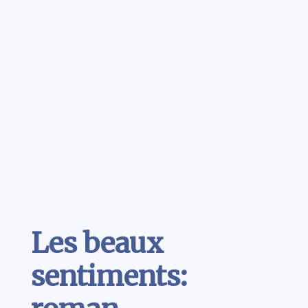
Contenu
Les beaux
sentiments: