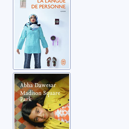
Kiliçkaya, Sema
Madison Square
Park
Dawesar, Abha