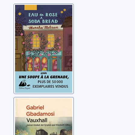
Eau de rose et
Soda bread
Mehran, Marsha
Vauxhall
Gbadamosi, Gabriel