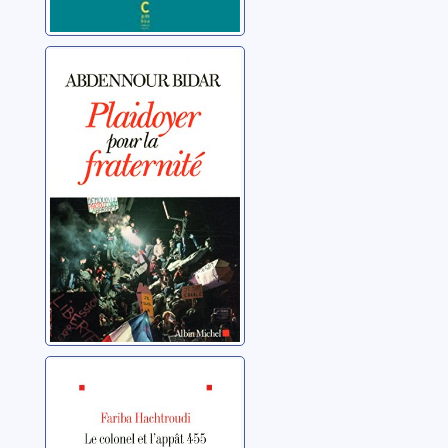
Plaidoyer pour la
fraternité
Bidar, Abdennour
Le colonel et
l'appât 455:
roman