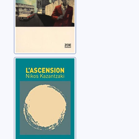
L'ascension
Kazantzaki, Nikos