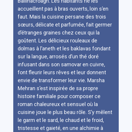
Ballinacroagh. Les habitants ne les
accueillent pas à bras ouverts, loin s’en
faut. Mais la cuisine persane des trois
sœurs, délicate et parfumée, fait germer
d’étranges graines chez ceux qui la
goûtent. Les délicieux rouleaux de
dolmas à l’aneth et les baklavas fondant
sur la langue, arrosés d’un thé doré
infusant dans son samovar en cuivre,
font fleurir leurs rêves et leur donnent
envie de transformer leur vie. Marsha
Mehran s’est inspirée de sa propre
histoire familiale pour composer ce
roman chaleureux et sensuel où la
cuisine joue le plus beau rôle. S’y mêlent
le garm et le sard, le chaud et le froid,
tristesse et gaieté, en une alchimie à