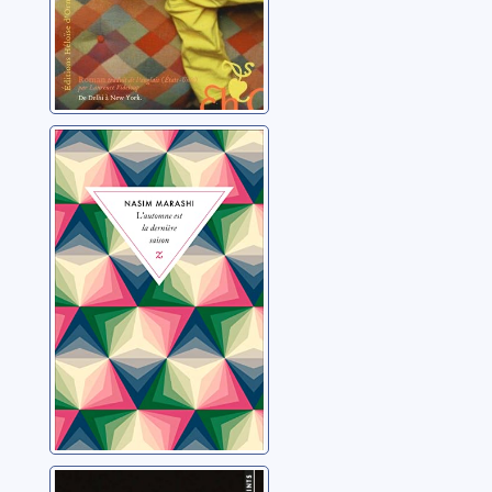
L'automne est la
dernière saison
Marashi, Nasim
Dernier refrain à