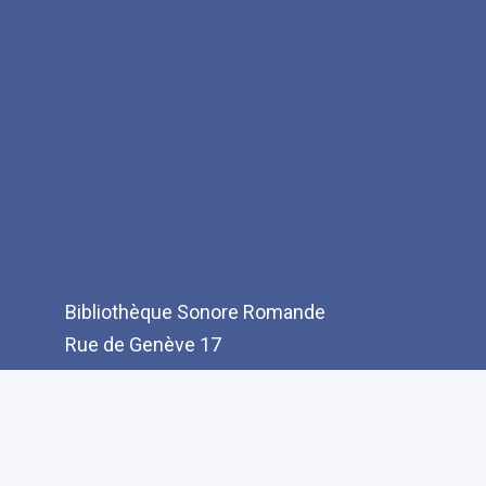
Bibliothèque Sonore Romande
Rue de Genève 17
CH-1003 Lausanne
T: +41(0)21 321 10 10
info@bibliothequesonore.ch