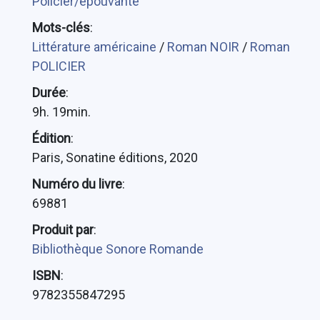
Policier/épouvante
Mots-clés
:
Littérature américaine
/
Roman NOIR
/
Roman
POLICIER
Durée
:
9h. 19min.
Édition
:
Paris, Sonatine éditions, 2020
Numéro du livre
:
69881
Produit par
:
Bibliothèque Sonore Romande
ISBN
:
9782355847295