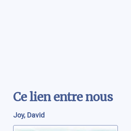
Contenu
Ce lien entre nous
Joy, David