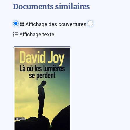
Documents similaires
Affichage des couvertures
Affichage texte
Là où les
lumières se
perdent
Joy, David