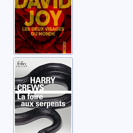
La foire aux
serpents
Crews, Harry