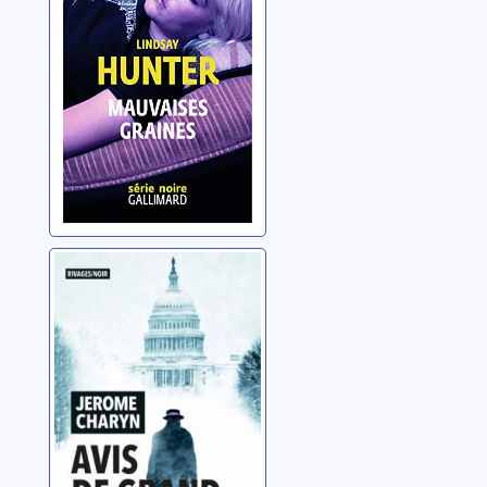
Hunter, Lindsay
Avis de grand
froid
Charyn, Jerome