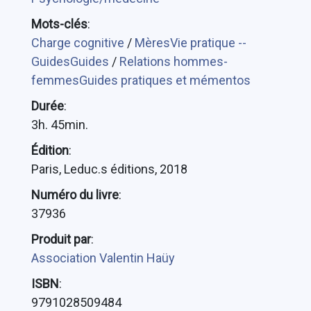
Mots-clés
:
Charge cognitive
/
MèresVie pratique --
GuidesGuides
/
Relations hommes-
femmesGuides pratiques et mémentos
Durée
:
3h. 45min.
Édition
:
Paris, Leduc.s éditions, 2018
Numéro du livre
:
37936
Produit par
:
Association Valentin Haüy
ISBN
:
9791028509484