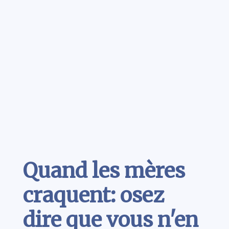
Contenu
Quand les mères
craquent: osez
dire que vous n'en