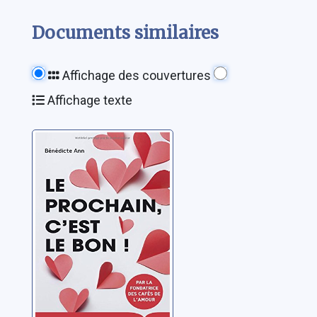
Documents similaires
Affichage des couvertures
Affichage texte
Le prochain, c'est
le bon !
Ann, Bénédicte