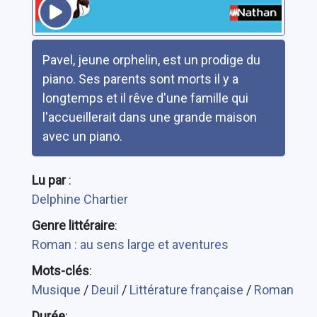
Résumé
Pavel, jeune orphelin, est un prodige du
piano. Ses parents sont morts il y a
longtemps et il rêve d'une famille qui
l'accueillerait dans une grande maison
avec un piano.
Lu par
:
Delphine Chartier
Genre littéraire
:
Roman : au sens large et aventures
Mots-clés
:
Musique
/
Deuil
/
Littérature française
/
Roman
Durée
: