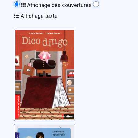
Affichage des couvertures
Affichage texte
Dico dingo
Garnier, Pascal
Mon papy voit la