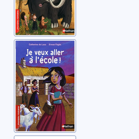
Je veux aller à
l'école !
Lasa, Catherine de