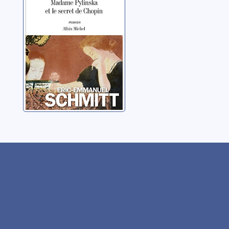
Schmitt, Éric-
Emmanuel