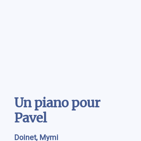
Contenu
Un piano pour
Pavel
Doinet, Mymi