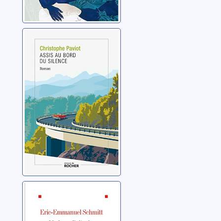
Assis au bord du
silence
Paviot, Christophe
Madame
Pylinska et le
secret de Chopin