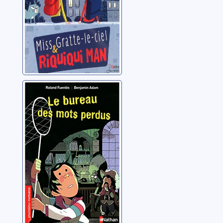
Le bureau des
mots perdus
Fuentès, Roland