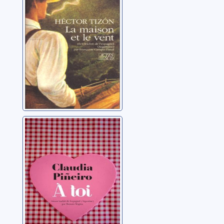
Tizón, Héctor
À toi: roman
Piñeiro, Claudia