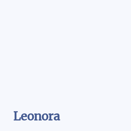
Contenu
Leonora