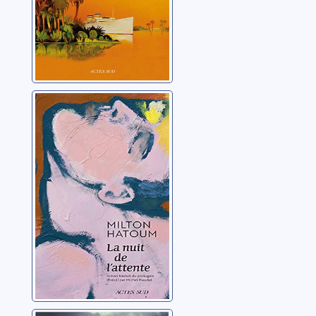
La nuit de
l'attente
Hatoum, Milton