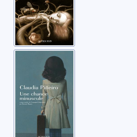
Une chance
minuscule
Pineiro, Claudia