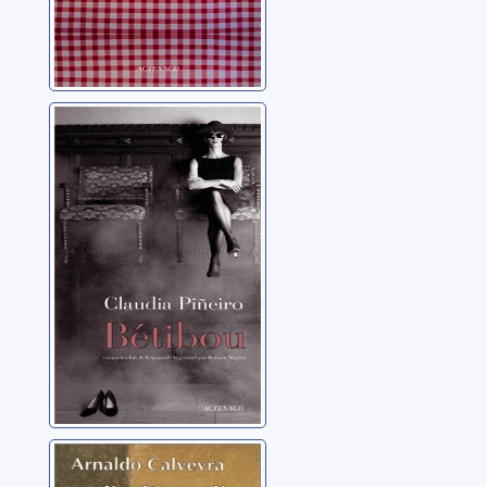
Betibou
Pineiro, Claudia
Le lit d'Aurelia: