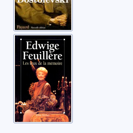
Les feux de la
mémoire
Feuillère, Edwige