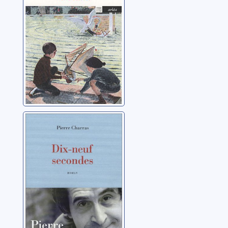
Dix-neuf
secondes: roman
Charras, Pierre