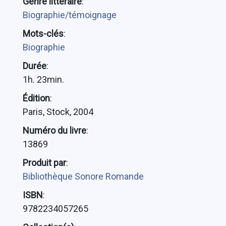
Genre littéraire
:
Biographie/témoignage
Mots-clés
:
Biographie
Durée
:
1h. 23min.
Édition
:
Paris, Stock, 2004
Numéro du livre
:
13869
Produit par
:
Bibliothèque Sonore Romande
ISBN
:
9782234057265