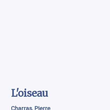
Contenu
L'oiseau
Charras, Pierre