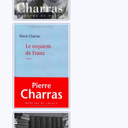
Requiem de
Franz: roman
Charras, Pierre
Agatha Christie:
les mystères