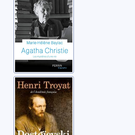
d'une vie
Baylac, Marie-Hélène
Dostoïevski
Troyat, Henri