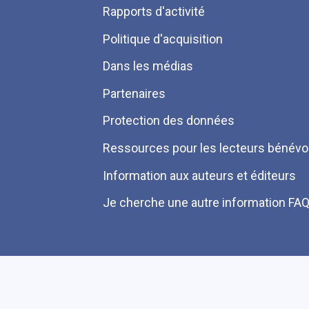
Pied
Rapports d'activité
de
Politique d'acquisition
page
Dans les médias
Partenaires
Protection des données
Ressources pour les lecteurs bénévo
Information aux auteurs et éditeurs
Je cherche une autre information FA
Plan du site