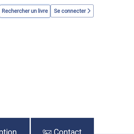
Se connecter
ption
Contact