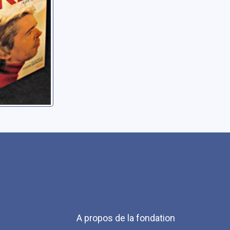
Menu
A propos de la fondation