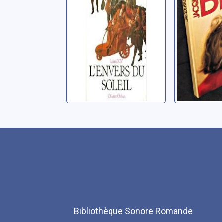
Grèce ; 1939-....)
Bibliothèque Sonore Romande