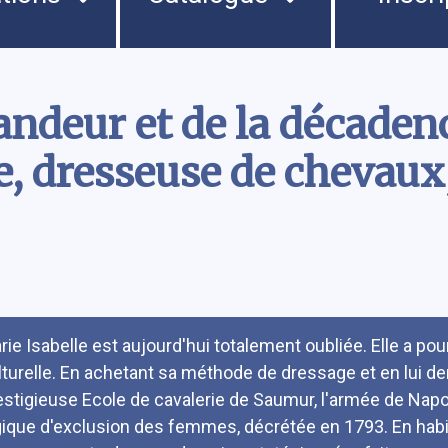
randeur et de la décaden
te, dresseuse de chevau
umé
rie Isabelle est aujourd'hui totalement oubliée. Elle a pour
lturelle. En achetant sa méthode de dressage et en lui de
estigieuse Ecole de cavalerie de Saumur, l'armée de Napo
gique d'exclusion des femmes, décrétée en 1793. En habili