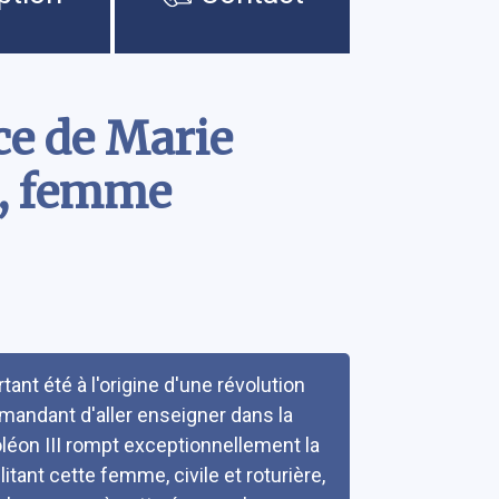
ce de Marie
x, femme
tant été à l'origine d'une révolution
mandant d'aller enseigner dans la
léon III rompt exceptionnellement la
tant cette femme, civile et roturière,