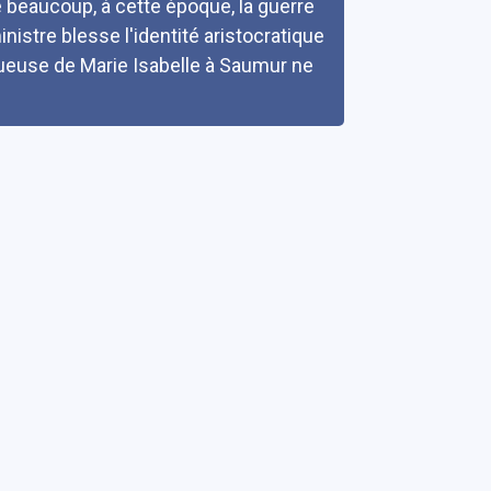
beaucoup, à cette époque, la guerre
nistre blesse l'identité aristocratique
tueuse de Marie Isabelle à Saumur ne