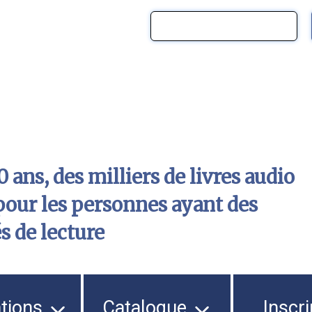
 ans, des milliers de livres audio
pour les personnes ayant des
és de lecture
ations
Catalogue
Inscri