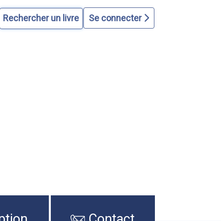
Se connecter
ption
Contact