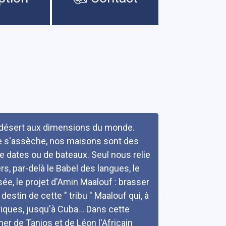
n désert aux dimensions du monde.
e s'assèche, nos maisons sont des
e dates ou de bateaux. Seul nous relie
rs, par-delà le Babel des langues, le
sée, le projet d'Amin Maalouf : brasser
 destin de cette " tribu " Maalouf qui, à
iques, jusqu'à Cuba... Dans cette
her de Tanios et de Léon l'Africain