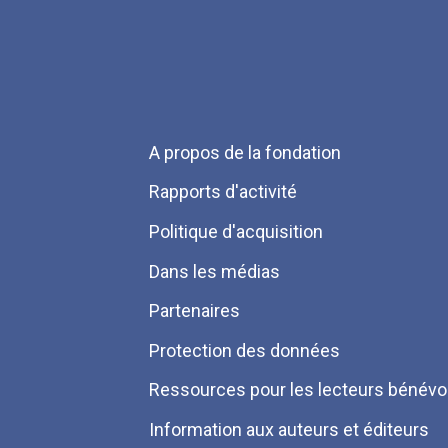
Menu
A propos de la fondation
Pied
Rapports d'activité
de
Politique d'acquisition
page
Dans les médias
Partenaires
Protection des données
Ressources pour les lecteurs bénévo
Information aux auteurs et éditeurs