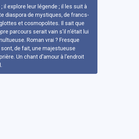
l explore leur légende ; il les suit à
tte diaspora de mystiques, de francs-
ottes et cosmopolites. Il sait que
e parcours serait vain s'il n'était lui
tumultueuse. Roman vrai ? Fresque
s sont, de fait, une majestueuse
rière. Un chant d'amour à l'endroit
.