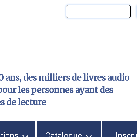
 ans, des milliers de livres audio
pour les personnes ayant des
és de lecture
ations
Catalogue
Inscri