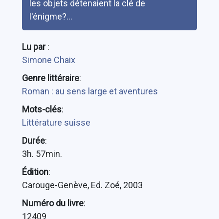
les objets détenaient la clé de
l'énigme?...
Lu par
:
Simone Chaix
Genre littéraire
:
Roman : au sens large et aventures
Mots-clés
:
Littérature suisse
Durée
:
3h. 57min.
Édition
:
Carouge-Genève, Ed. Zoé, 2003
Numéro du livre
:
12409