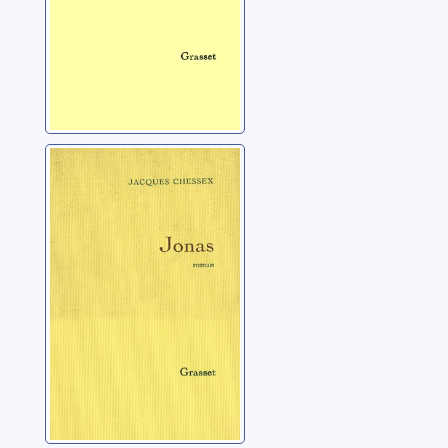
Jonas
Chessex, Jacques
(1934-2009)