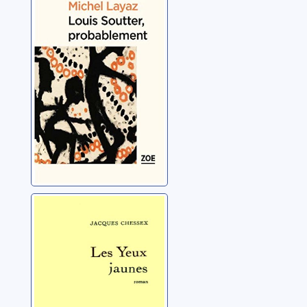
probablement
Layaz, Michel
Les yeux jaunes
Chessex, Jacques
(1934-2009)