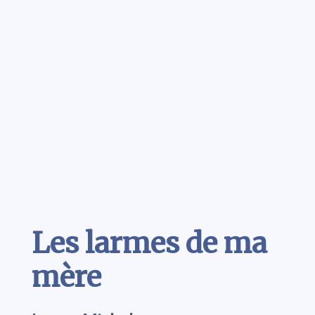
Contenu
Les larmes de ma
mère