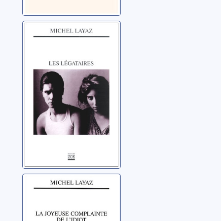
Les légataires
Layaz, Michel
La joyeuse
complainte de
l'idiot