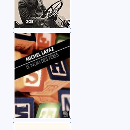
Le nom des
pères
Layaz, Michel
Louis Soutter,