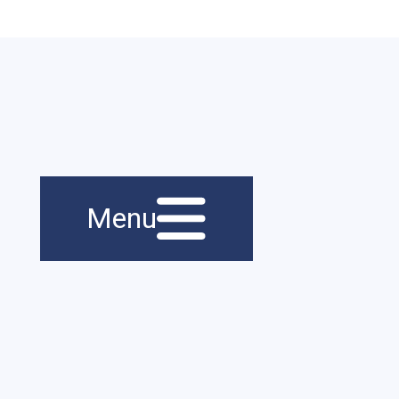
Menu principal
Navigation
Menu
principale