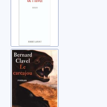
Clavel, Bernard
Le Carcajou
Clavel, Bernard