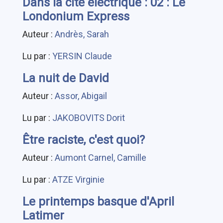
Dans la cité électrique : 02 : Le
Londonium Express
Auteur :
Andrès, Sarah
Lu par :
YERSIN Claude
La nuit de David
Auteur :
Assor, Abigail
Lu par :
JAKOBOVITS Dorit
Être raciste, c'est quoi?
Auteur :
Aumont Carnel, Camille
Lu par :
ATZE Virginie
Le printemps basque d'April
Latimer