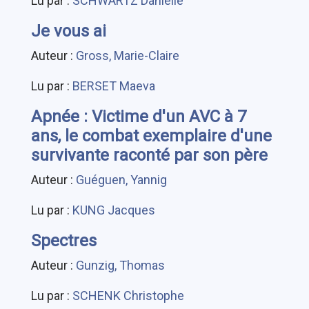
Lu par :
SCHWARTZ Danielle
Je vous ai
Auteur :
Gross, Marie-Claire
Lu par :
BERSET Maeva
Apnée : Victime d'un AVC à 7
ans, le combat exemplaire d'une
survivante raconté par son père
Auteur :
Guéguen, Yannig
Lu par :
KUNG Jacques
Spectres
Auteur :
Gunzig, Thomas
Lu par :
SCHENK Christophe