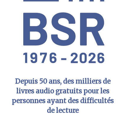
Depuis 50 ans, des milliers de
livres audio gratuits pour les
personnes ayant des difficultés
de lecture