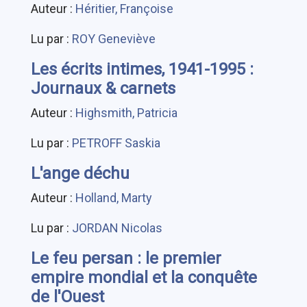
Auteur :
Héritier, Françoise
Lu par :
ROY Geneviève
Les écrits intimes, 1941-1995 :
Journaux & carnets
Auteur :
Highsmith, Patricia
Lu par :
PETROFF Saskia
L'ange déchu
Auteur :
Holland, Marty
Lu par :
JORDAN Nicolas
Le feu persan : le premier
empire mondial et la conquête
de l'Ouest