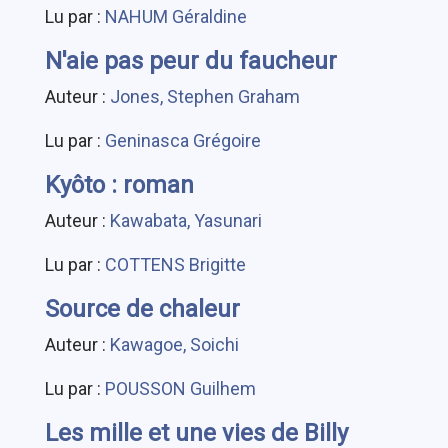
Lu par :
NAHUM Géraldine
N'aie pas peur du faucheur
Auteur :
Jones, Stephen Graham
Lu par :
Geninasca Grégoire
Kyôto : roman
Auteur :
Kawabata, Yasunari
Lu par :
COTTENS Brigitte
Source de chaleur
Auteur :
Kawagoe, Soichi
Lu par :
POUSSON Guilhem
Les mille et une vies de Billy