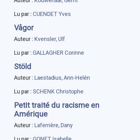
Auteur :
Kouwenaar, Gerrit
Lu par :
CUENDET Yves
Vågor
Auteur :
Kvensler, Ulf
Lu par :
GALLAGHER Corinne
Stöld
Auteur :
Laestadius, Ann-Helén
Lu par :
SCHENK Christophe
Petit traité du racisme en
Amérique
Auteur :
Laferrière, Dany
Lu par :
GONET Isabelle