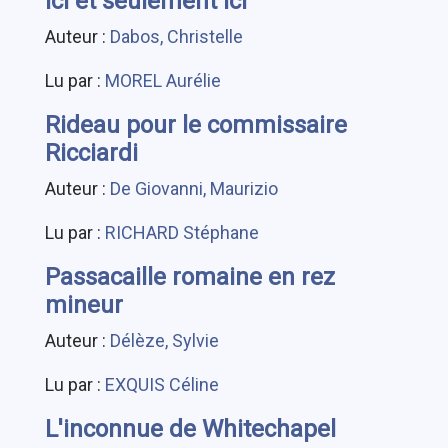
Ici et seulement ici
Auteur :
Dabos, Christelle
Lu par :
MOREL Aurélie
Rideau pour le commissaire
Ricciardi
Auteur :
De Giovanni, Maurizio
Lu par :
RICHARD Stéphane
Passacaille romaine en rez
mineur
Auteur :
Délèze, Sylvie
Lu par :
EXQUIS Céline
L'inconnue de Whitechapel