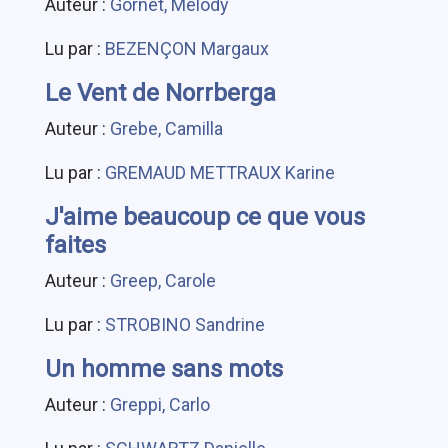
Auteur :
Gornet, Mélody
Lu par :
BEZENÇON Margaux
Le Vent de Norrberga
Auteur :
Grebe, Camilla
Lu par :
GREMAUD METTRAUX Karine
J'aime beaucoup ce que vous
faites
Auteur :
Greep, Carole
Lu par :
STROBINO Sandrine
Un homme sans mots
Auteur :
Greppi, Carlo