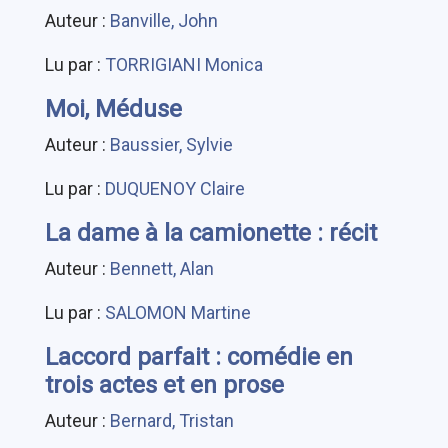
Auteur :
Banville, John
Lu par :
TORRIGIANI Monica
Moi, Méduse
Auteur :
Baussier, Sylvie
Lu par :
DUQUENOY Claire
La dame à la camionette : récit
Auteur :
Bennett, Alan
Lu par :
SALOMON Martine
Laccord parfait : comédie en
trois actes et en prose
Auteur :
Bernard, Tristan