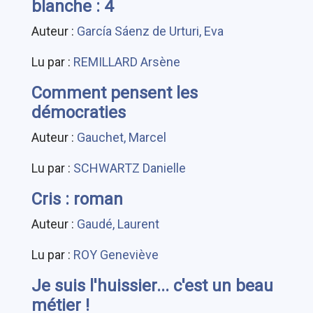
blanche : 4
Auteur :
García Sáenz de Urturi, Eva
Lu par :
REMILLARD Arsène
Comment pensent les
démocraties
Auteur :
Gauchet, Marcel
Lu par :
SCHWARTZ Danielle
Cris : roman
Auteur :
Gaudé, Laurent
Lu par :
ROY Geneviève
Je suis l'huissier... c'est un beau
métier !