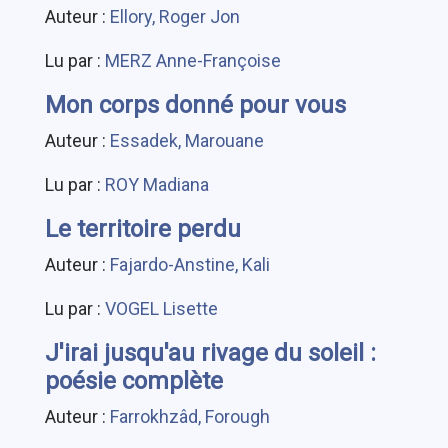
Auteur :
Ellory, Roger Jon
Lu par :
MERZ Anne-Françoise
Mon corps donné pour vous
Auteur :
Essadek, Marouane
Lu par :
ROY Madiana
Le territoire perdu
Auteur :
Fajardo-Anstine, Kali
Lu par :
VOGEL Lisette
J'irai jusqu'au rivage du soleil :
poésie complète
Auteur :
Farrokhzâd, Forough