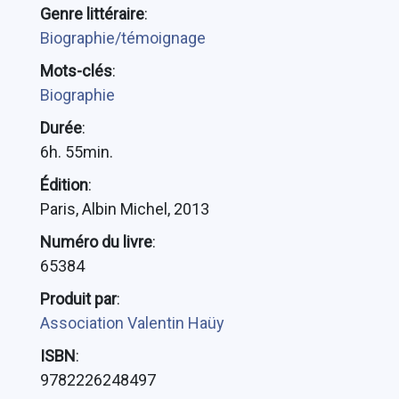
Genre littéraire
:
Biographie/témoignage
Mots-clés
:
Biographie
Durée
:
6h. 55min.
Édition
:
Paris, Albin Michel, 2013
Numéro du livre
:
65384
Produit par
:
Association Valentin Haüy
ISBN
:
9782226248497