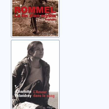
L'amour dans le
sang
Valandrey, Charlotte