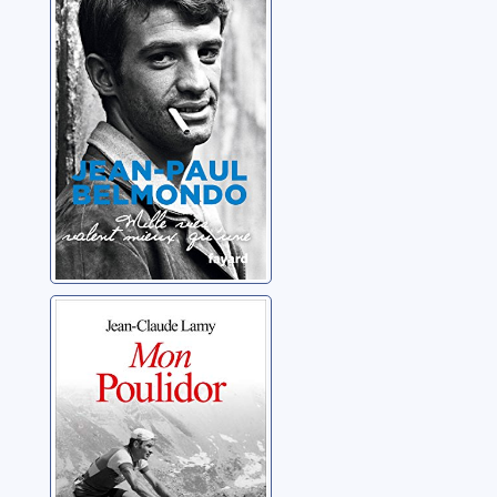
mieux qu'une
Belmondo, Jean-Paul
Mon Poulidor
Lamy, Jean-Claude