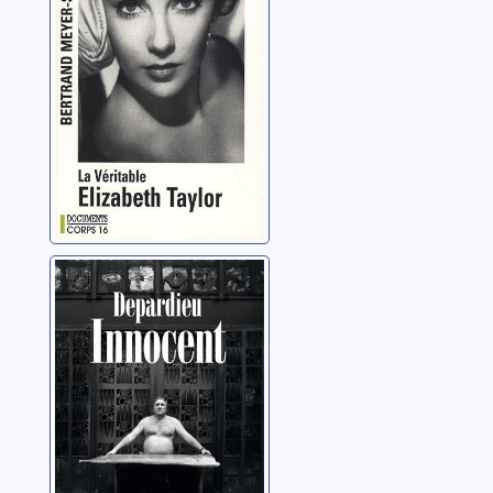
Meyer-Stabley,
Bertrand
Innocent
Depardieu, Gérard