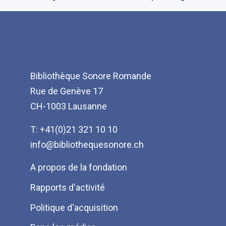
Bibliothèque Sonore Romande
Rue de Genève 17
CH-1003 Lausanne
T: +41(0)21 321 10 10
info@bibliothequesonore.ch
Menu
A propos de la fondation
Pied
Rapports d'activité
de
Politique d'acquisition
page