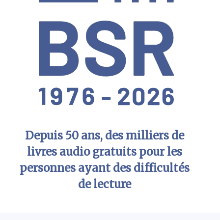
Depuis 50 ans, des milliers de
livres audio gratuits pour les
personnes ayant des difficultés
de lecture
Menu principal