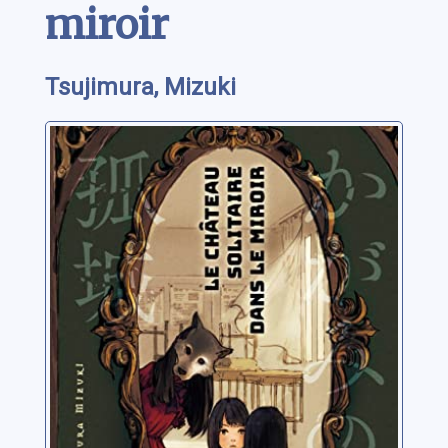
miroir
Tsujimura, Mizuki