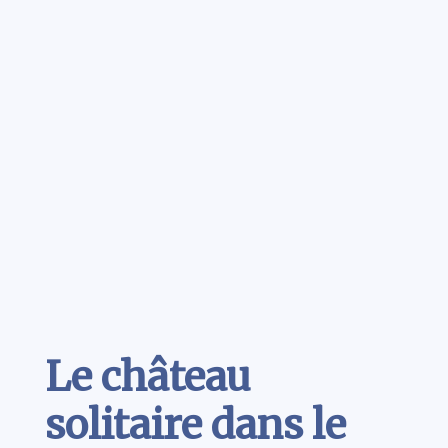
Contenu
Le château
solitaire dans le