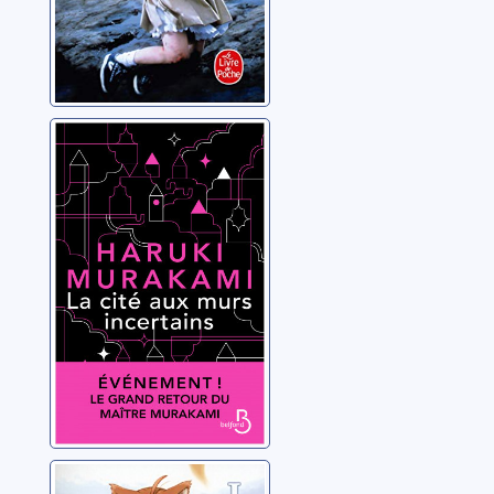
La cité aux murs
incertains
Murakami, Haruki
Spice and Wolf: