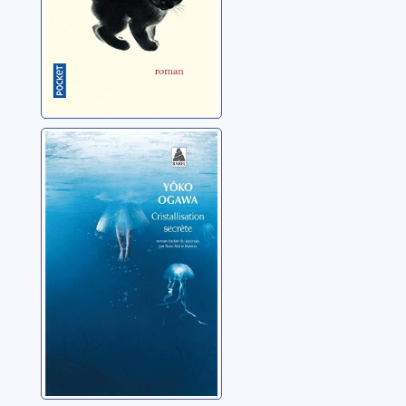
Cristallisation
secrète
Ogawa, Yoko