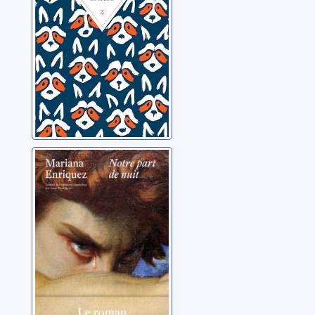
Notre part de
nuit
Enriquez, Mariana