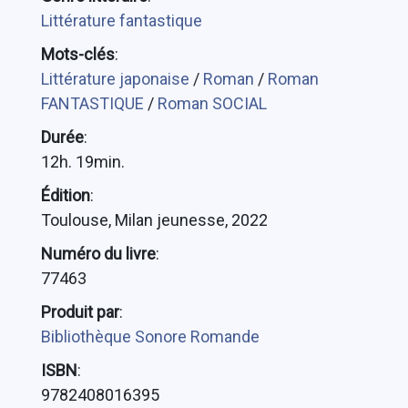
Littérature fantastique
Mots-clés
:
Littérature japonaise
/
Roman
/
Roman
FANTASTIQUE
/
Roman SOCIAL
Durée
:
12h. 19min.
Édition
:
Toulouse, Milan jeunesse, 2022
Numéro du livre
:
77463
Produit par
:
Bibliothèque Sonore Romande
ISBN
:
9782408016395