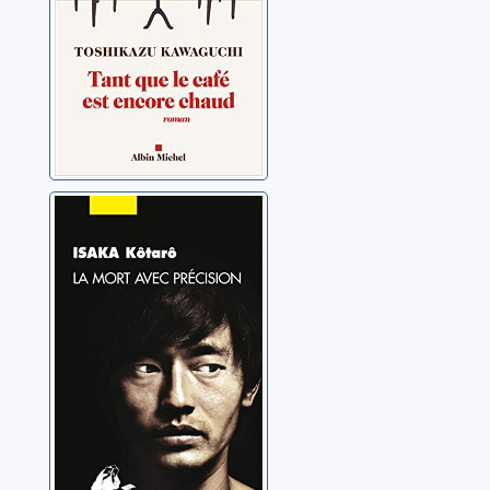
La mort avec
précision
Isaka, Kôtarô