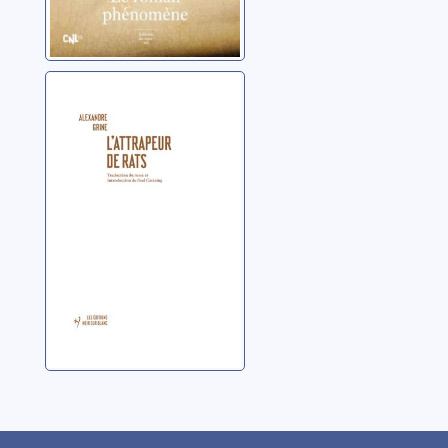
L’attrapeur de
rats
Grine, Alexandre