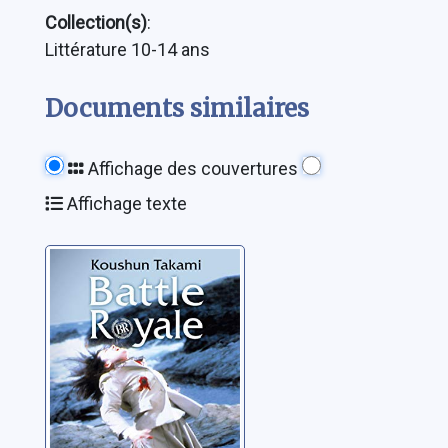
Collection(s)
:
Littérature 10-14 ans
Documents similaires
Affichage des couvertures
Affichage texte
Battle royale
Takami, Koshun