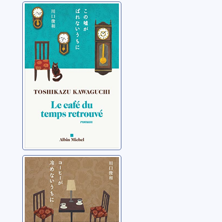
Le café du
temps retrouvé
Kawaguchi, Toshikazu
Tant que le café
est encore chaud
Kawaguchi, Toshikazu