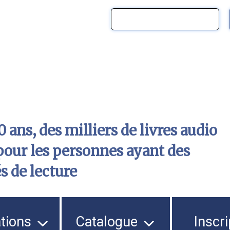
 ans, des milliers de livres audio
pour les personnes ayant des
és de lecture
ations
Catalogue
Inscri