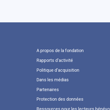
Menu
A propos de la fondation
Pied
Rapports d'activité
de
Politique d'acquisition
page
Dans les médias
Partenaires
Protection des données
Ressources pour les lecteurs bénévo