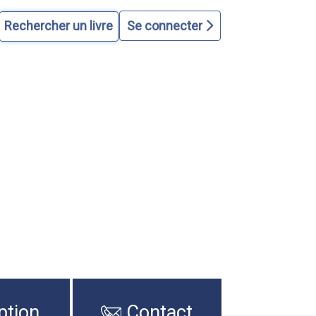
Se connecter
ption
Contact