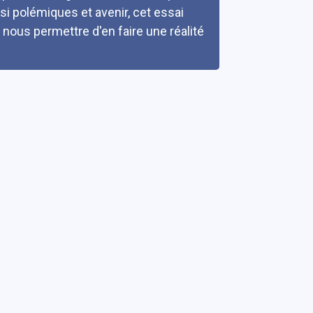
i polémiques et avenir, cet essai
nous permettre d'en faire une réalité