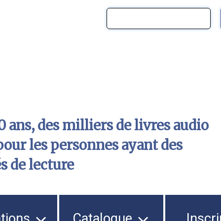
 ans, des milliers de livres audio
pour les personnes ayant des
és de lecture
ations
Catalogue
Inscri