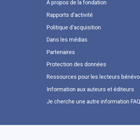
Menu
A propos de la fondation
Pied
Rapports d'activité
de
Politique d'acquisition
page
Dans les médias
Partenaires
Protection des données
Ressources pour les lecteurs bénévo
Information aux auteurs et éditeurs
Je cherche une autre information FA
Plan du site