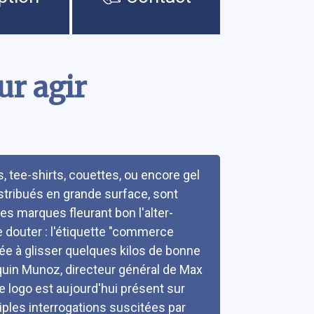
ur agir
ns, tee-shirts, couettes, ou encore gel
stribués en grande surface, sont
es marques fleurant bon l'alter-
e douter : l'étiquette "commerce
née à glisser quelques kilos de bonne
in Munoz, directeur général de Max
e logo est aujourd'hui présent sur
iples interrogations suscitées par