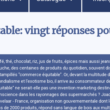
ble: vingt réponses po
umé
fé, thé, chocolat, riz, jus de fruits, épices mais aussi jea
uche, des centaines de produits du quotidien, souvent di
tampillés "commerce équitable". Or, devant la multitude d
ndialisme et l'exotisme bio, il arrive au consommateur d
uitable" ne serait-elle pas une invention marketing desti
nscience dans les rayonnages des supermarchés ? Joaqu
velaar - France, organisation non gouvernementale dont l
us de 2000 produits, répond sans langue de bois aux mult