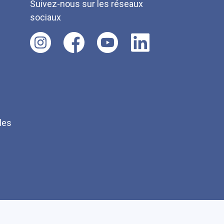
Suivez-nous sur les réseaux
sociaux
les
Q
Faire un don