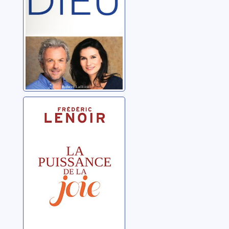
La puissance de
la joie
Lenoir, Frédéric