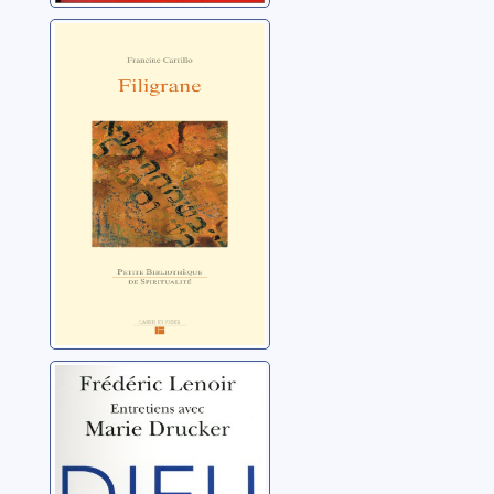
Filigrane
Carrillo, Francine
Dieu: entretiens
avec Marie
Drucker
Lenoir, Frédéric