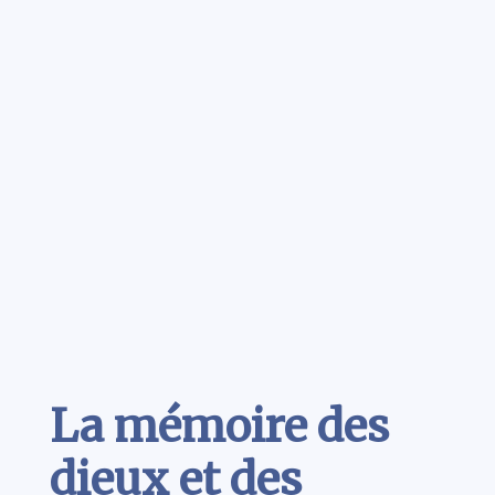
Contenu
La mémoire des
dieux et des