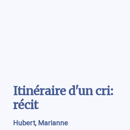
Contenu
Itinéraire d'un cri:
récit
Hubert, Marianne