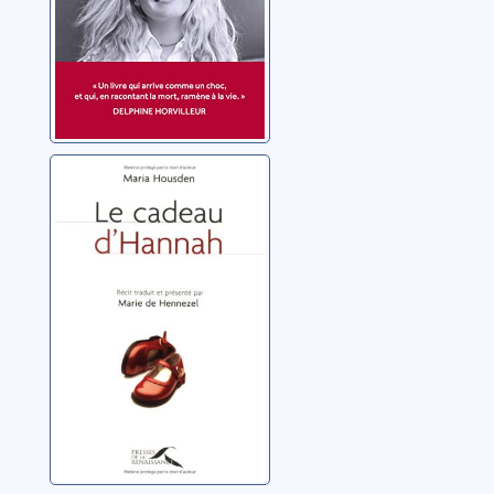
Le cadeau
d'Hannah
Housden, Maria