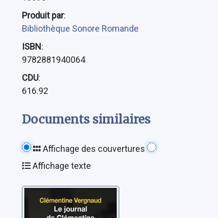
Produit par
:
Bibliothèque Sonore Romande
ISBN
:
9782881940064
CDU
:
616.92
Documents similaires
Affichage des couvertures
Affichage texte
Le journal de
Clémentine: ma