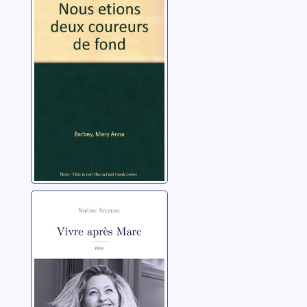
coureurs de fond
Barbey, Mary Anna
Vivre après Marc
Sylberg, Noémie