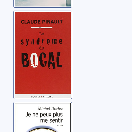
Le syndrome du
bocal
Pinault, Claude
Je ne peux plus
me sentir: récit
Doriez, Michel