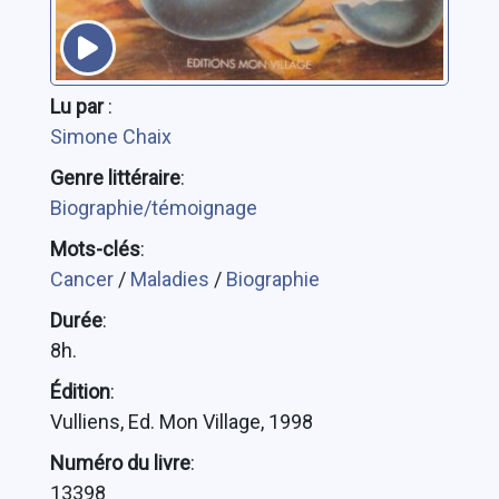
Lu par
:
Simone Chaix
Genre littéraire
:
Biographie/témoignage
Mots-clés
:
Cancer
/
Maladies
/
Biographie
Durée
:
8h.
Édition
:
Vulliens, Ed. Mon Village, 1998
Numéro du livre
:
13398