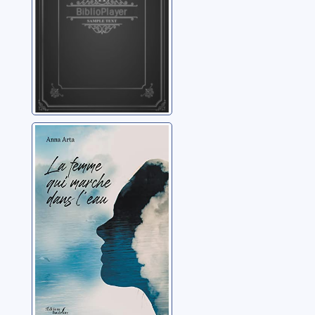
La femme qui
marche dans
l'eau
Arta, Anna