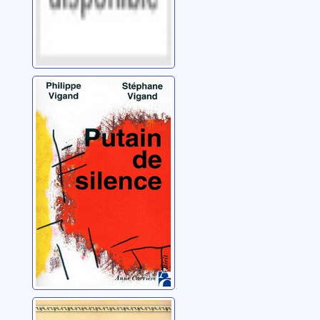
Putain de silence
Vigand, Philippe
Nous étions deux