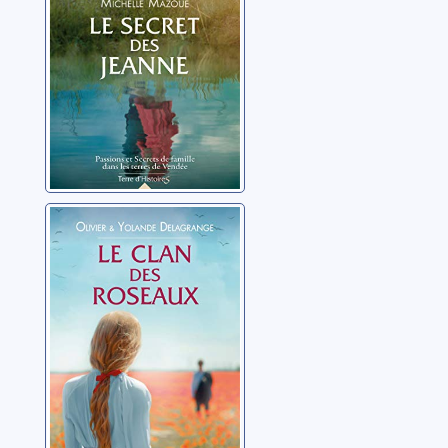
Le clan des
roseaux
Delagrange, Olivier