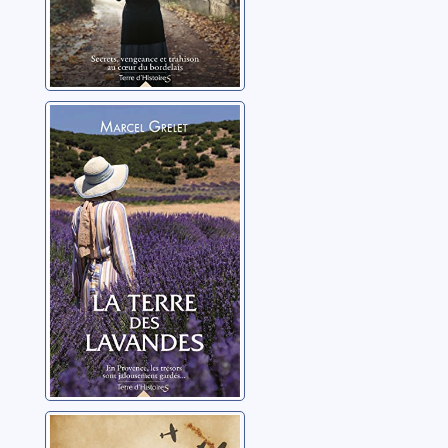
La terre des
lavandes
Grelet, Marcel
Le crépuscule