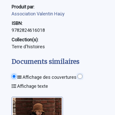
Produit par
:
Association Valentin Haüy
ISBN
:
9782824616018
Collection(s)
:
Terre d'histoires
Documents similaires
Affichage des couvertures
Affichage texte
Les
embaumeuses: