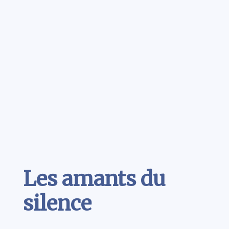
Contenu
Les amants du
silence