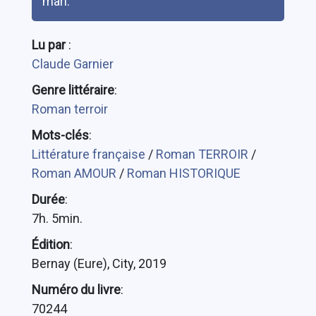
mari.
Lu par
:
Claude Garnier
Genre littéraire
:
Roman terroir
Mots-clés
:
Littérature française
/
Roman TERROIR
/
Roman AMOUR
/
Roman HISTORIQUE
Durée
:
7h. 5min.
Édition
:
Bernay (Eure), City, 2019
Numéro du livre
:
70244