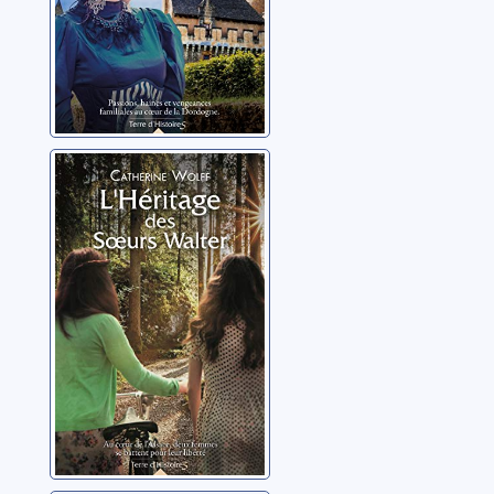
L'héritage des
soeurs Walter
Wolff, Catherine