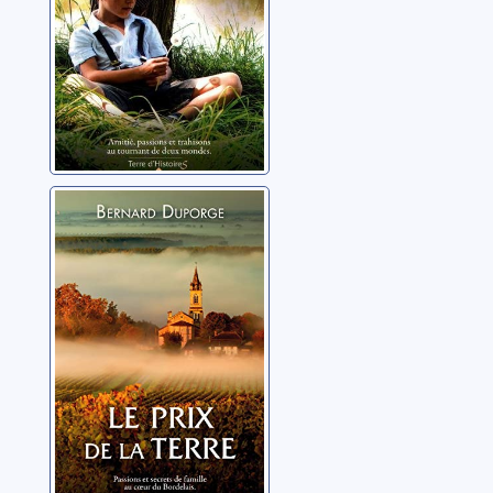
Le prix de la
terre
Duporge, Bernard