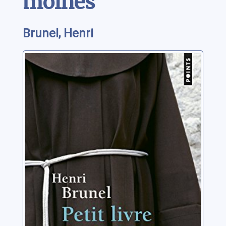
moines
Brunel, Henri