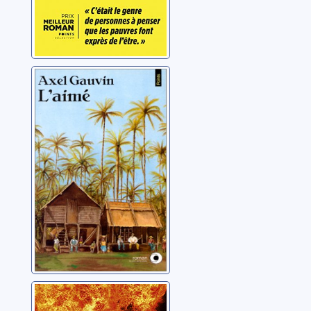
L'Aimé
Gauvin, Axel
L'inquisiteur