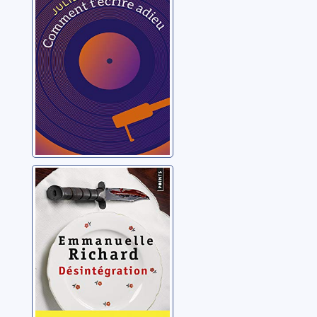
Arnaud, Juliette
Désintégration
Richard, Emmanuelle