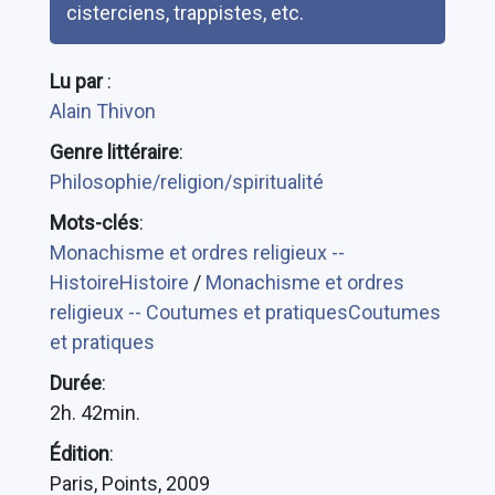
cisterciens, trappistes, etc.
Lu par
:
Alain Thivon
Genre littéraire
:
Philosophie/religion/spiritualité
Mots-clés
:
Monachisme et ordres religieux --
HistoireHistoire
/
Monachisme et ordres
religieux -- Coutumes et pratiquesCoutumes
et pratiques
Durée
:
2h. 42min.
Édition
:
Paris, Points, 2009