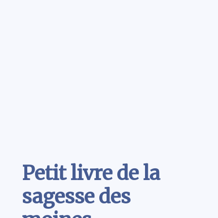
Contenu
Petit livre de la
sagesse des