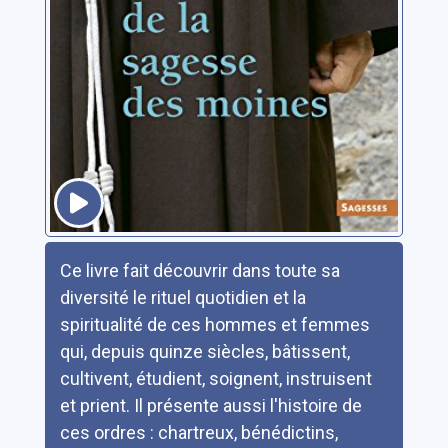
Résumé
Ce livre fait découvrir dans toute sa
diversité le rituel quotidien et la
spiritualité de ces hommes et femmes
qui, depuis quinze siècles, bâtissent,
cultivent, étudient, soignent, instruisent
et prient. Il présente aussi l'histoire de
ces ordres : chartreux, bénédictins,