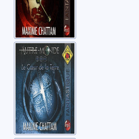
Autre-monde:
03: Le coeur de
la terre
Chattam, Maxime