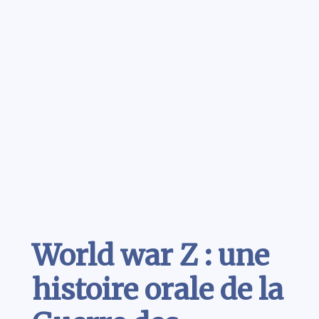
Contenu
World war Z : une
histoire orale de la