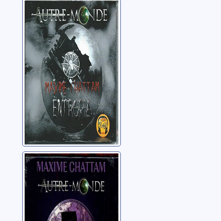
Autre-monde:
04: Entropia
Chattam, Maxime
Autre-monde:
05: Oz
Chattam, Maxime