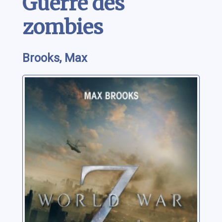
Guerre des
zombies
Brooks, Max