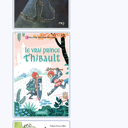
Le vrai prince
Thibault
Brisou-Pellen, Évelyne
Le monstre du