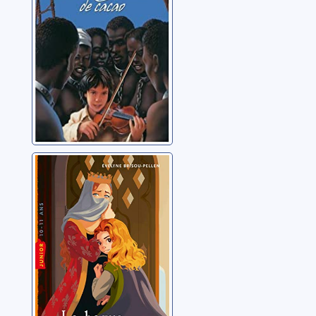
La bague aux
trois hermines
Brisou-Pellen, Evelyne