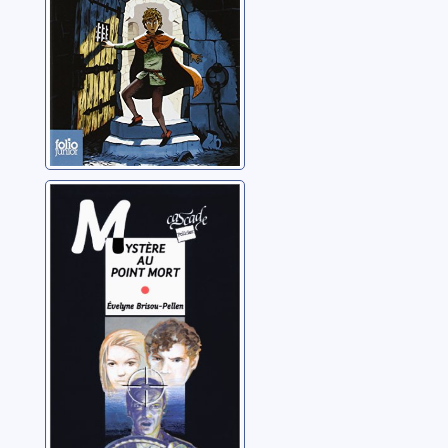
Mystère au point
mort
Brisou-Pellen, Évelyne