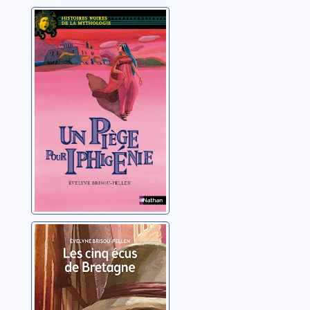
Un piège pour
Iphigénie
Brisou-Pellen, Evelyne
Les cinq écus de
Bretagne
Brisou-Pellen, Evelyne