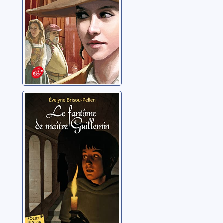
Le fantôme de
maître Guillemin
Brisou-Pellen, Evelyne