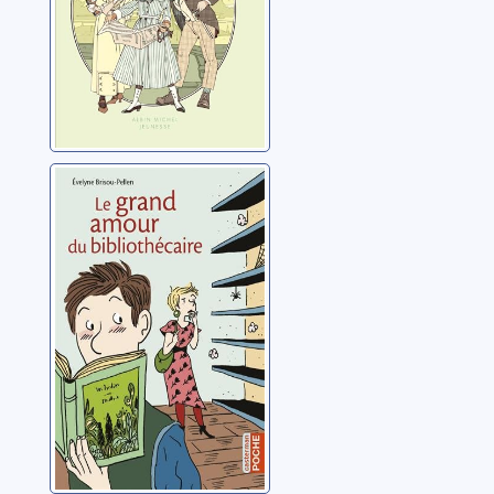
Le grand amour
du bibliothécaire
Brisou-Pellen, Evelyne