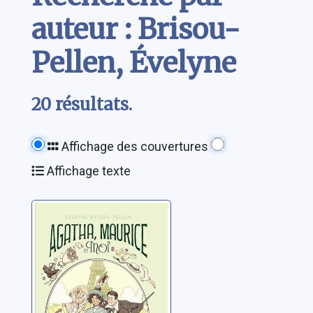
auteur : Brisou-
Pellen, Évelyne
20 résultats.
Affichage des couvertures
Affichage texte
Agatha, Maurice
et moi
Brisou-Pellen,Evelyne