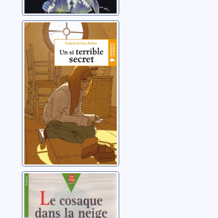
Un si terrible
secret
Brisou-Pellen, Evelyne
Le cosaque dans
la neige
Brisou-Pellen, Évelyne