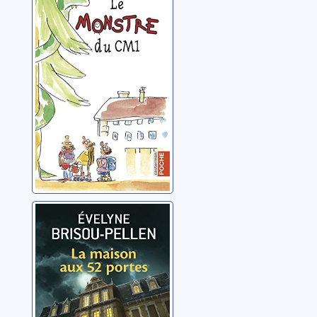
CM1
Brisou-Pellen, Évelyne
La maison aux
52 portes
Brisou-Pellen, Évelyne