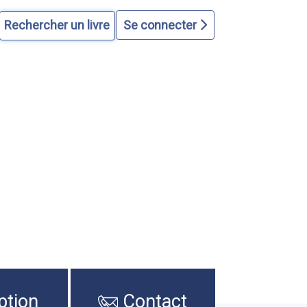
Se connecter
ption
Contact