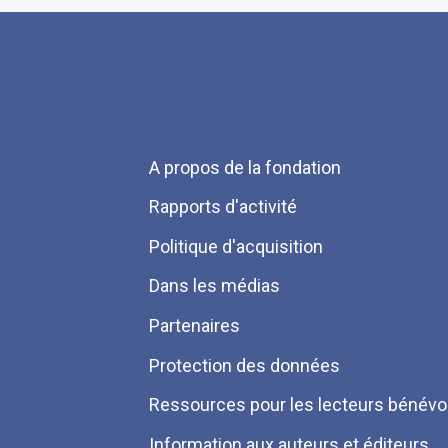
Menu
A propos de la fondation
Pied
Rapports d'activité
de
Politique d'acquisition
page
Dans les médias
Partenaires
Protection des données
Ressources pour les lecteurs bénévo
Information aux auteurs et éditeurs