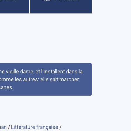
 vieille dame, et l'installent dans la
mme les autres: elle sait marcher
sanes.
man
/
Littérature française
/