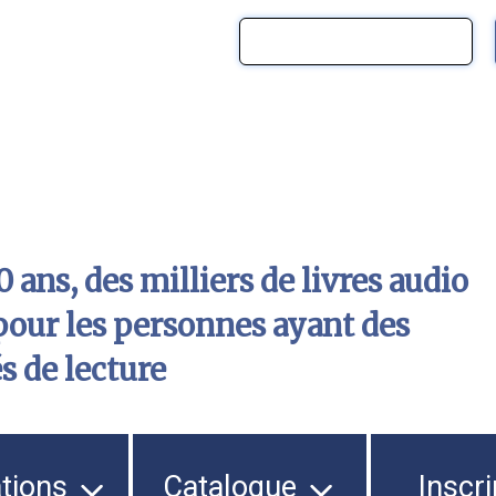
 ans, des milliers de livres audio
pour les personnes ayant des
és de lecture
ations
Catalogue
Inscri