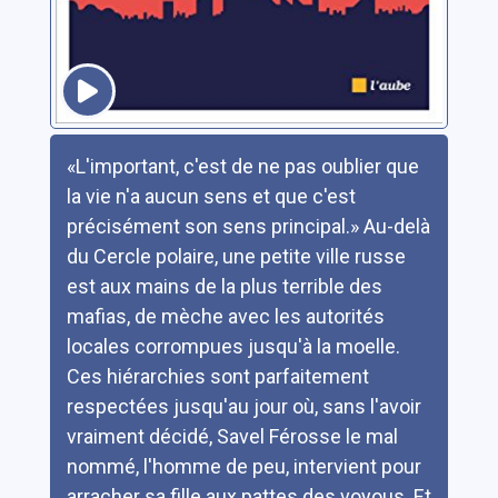
Résumé
«L'important, c'est de ne pas oublier que
la vie n'a aucun sens et que c'est
précisément son sens principal.» Au-delà
du Cercle polaire, une petite ville russe
est aux mains de la plus terrible des
mafias, de mèche avec les autorités
locales corrompues jusqu'à la moelle.
Ces hiérarchies sont parfaitement
respectées jusqu'au jour où, sans l'avoir
vraiment décidé, Savel Férosse le mal
nommé, l'homme de peu, intervient pour
arracher sa fille aux pattes des voyous. Et