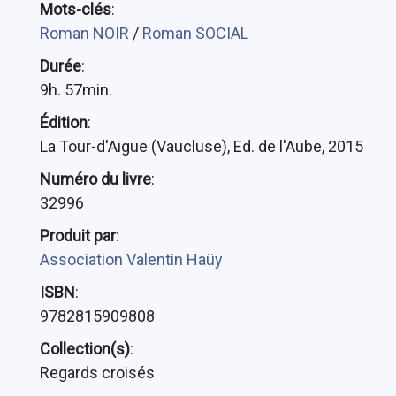
Mots-clés
:
Roman NOIR
/
Roman SOCIAL
Durée
:
9h. 57min.
Édition
:
La Tour-d'Aigue (Vaucluse), Ed. de l'Aube, 2015
Numéro du livre
:
32996
Produit par
:
Association Valentin Haüy
ISBN
:
9782815909808
Collection(s)
:
Regards croisés