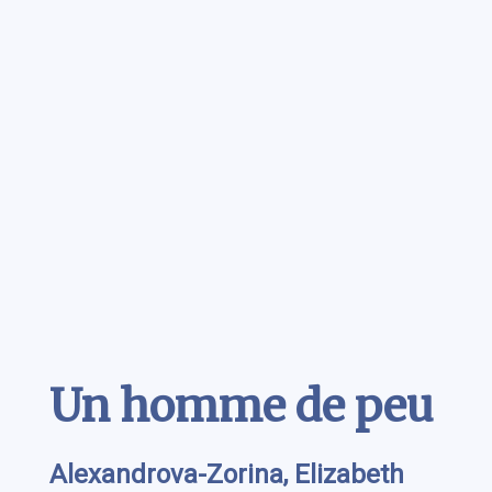
Contenu
Un homme de peu
Alexandrova-Zorina, Elizabeth