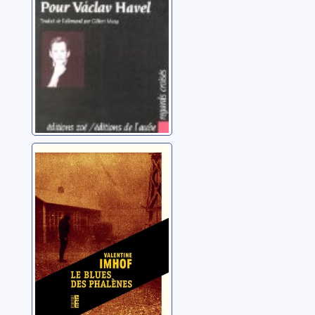
Le blues des
phalènes
Imhof, Valentine