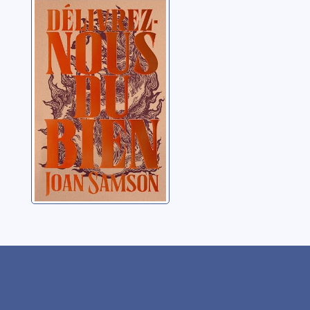
Délivrez-nous du
bien
Samson, Joan