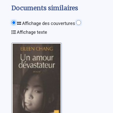
Documents similaires
Affichage des couvertures
Affichage texte
Un amour
dévastateur
Zhang, Ailing