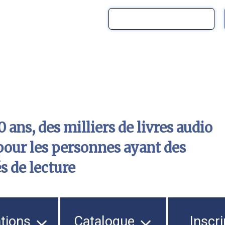
 ans, des milliers de livres audio
pour les personnes ayant des
és de lecture
ations
Catalogue
Inscri