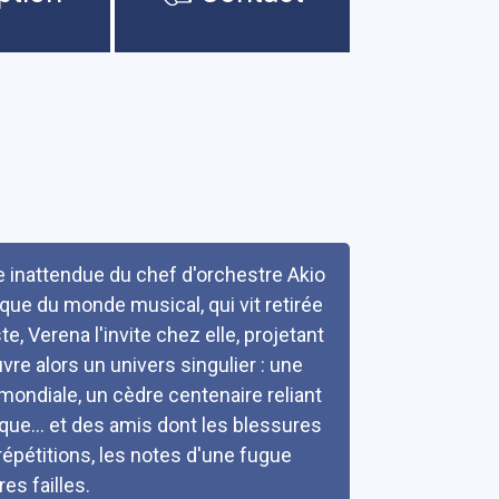
re inattendue du chef d'orchestre Akio
hique du monde musical, qui vit retirée
, Verena l'invite chez elle, projetant
vre alors un univers singulier : une
ndiale, un cèdre centenaire reliant
que... et des amis dont les blessures
répétitions, les notes d'une fugue
es failles.