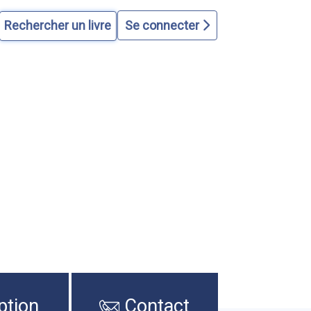
Se connecter
ption
Contact