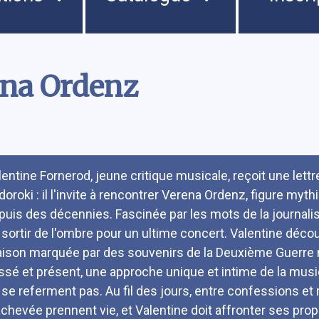
ena Ordenz
umé
lentine Fornerod, jeune critique musicale, reçoit une lett
doroki : il l'invite à rencontrer Verena Ordenz, figure myt
puis des décennies. Fascinée par les mots de la journaliste
 sortir de l'ombre pour un ultime concert. Valentine décou
ison marquée par des souvenirs de la Deuxième Guerre mo
ssé et présent, une approche unique et intime de la musi
 se referment pas. Au fil des jours, entre confessions et 
achevée prennent vie, et Valentine doit affronter ses propr