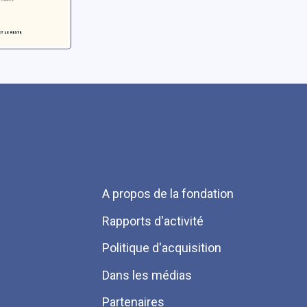
Menu
A propos de la fondation
Pied
Rapports d'activité
de
Politique d'acquisition
page
Dans les médias
Partenaires