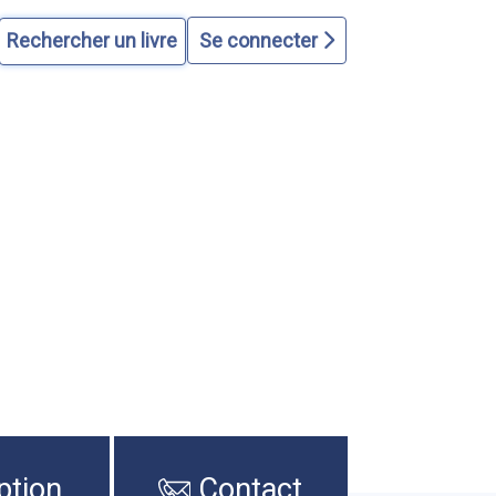
Se connecter
ption
Contact