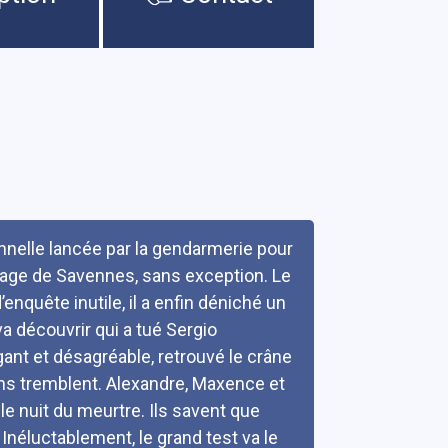
nnelle lancée par la gendarmerie pour
illage de Savennes, sans exception. Le
nquête inutile, il a enfin déniché un
va découvrir qui a tué Sergio
ant et désagréable, retrouvé le crâne
gens tremblent. Alexandre, Maxence et
le nuit du meurtre. Ils savent que
? Inéluctablement, le grand test va le