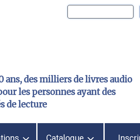
 ans, des milliers de livres audio
pour les personnes ayant des
és de lecture
ations
Catalogue
Inscri