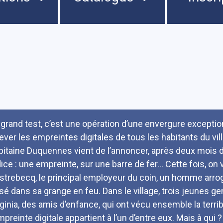
umé
 grand test, c’est une opération d’une envergure exceptio
lever les empreintes digitales de tous les habitants du v
pitaine Duquennes vient de l’annoncer, après deux mois d’e
dice : une empreinte, sur une barre de fer… Cette fois, on 
strebecq, le principal employeur du coin, un homme arrog
isé dans sa grange en feu. Dans le village, trois jeunes 
rginia, des amis d’enfance, qui ont vécu ensemble la terrib
mpreinte digitale appartient à l’un d’entre eux. Mais à qui 