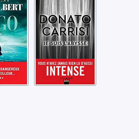
Laurent
Carrisi, Donato