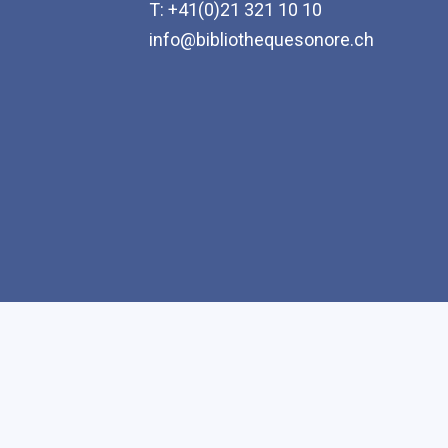
T: +41(0)21 321 10 10
info@bibliothequesonore.ch
Accessibilité