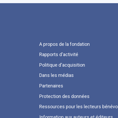
Menu
A propos de la fondation
Pied
Rapports d'activité
de
Politique d'acquisition
page
Dans les médias
Partenaires
Protection des données
Ressources pour les lecteurs bénévo
Information aux auteurs et éditeurs