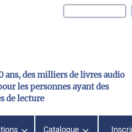
 ans, des milliers de livres audio
pour les personnes ayant des
és de lecture
ations
Catalogue
Inscri