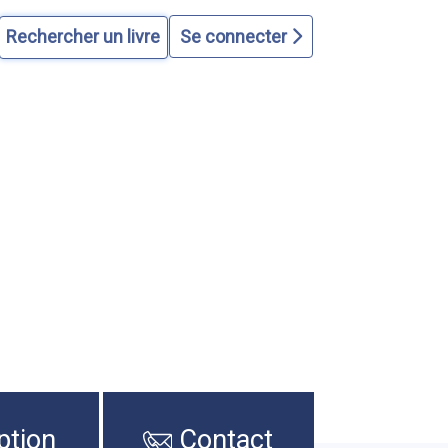
Se connecter
ption
Contact