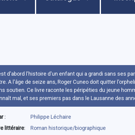
umé
est d'abord l'histoire d'un enfant qui a grandi sans ses par
re. A l'âge de seize ans, Roger Cuneo doit quitter l'orpheli
ns soutien. Ce livre raconte les péripéties du jeune homm
nnaît mal, et ses premiers pas dans le Lausanne des an
ar
:
Philippe Léchaire
 littéraire
:
Roman historique/biographique