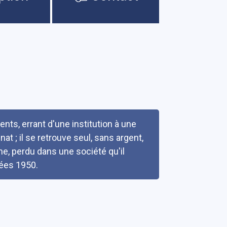
ents, errant d'une institution à une
nat ; il se retrouve seul, sans argent,
e, perdu dans une société qu'il
nées 1950.