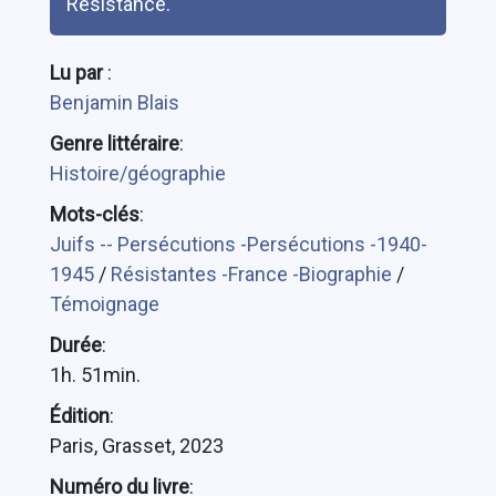
Résistance.
Lu par
:
Benjamin Blais
Genre littéraire
:
Histoire/géographie
Mots-clés
:
Juifs -- Persécutions -Persécutions -1940-
1945
/
Résistantes -France -Biographie
/
Témoignage
Durée
:
1h. 51min.
Édition
:
Paris, Grasset, 2023
Numéro du livre
: