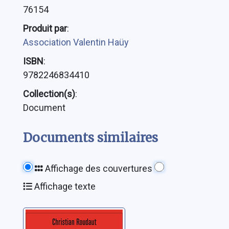
76154
Produit par
:
Association Valentin Haüy
ISBN
:
9782246834410
Collection(s)
:
Document
Documents similaires
Affichage des couvertures
Affichage texte
A la table des