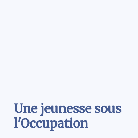
Contenu
Une jeunesse sous
l'Occupation