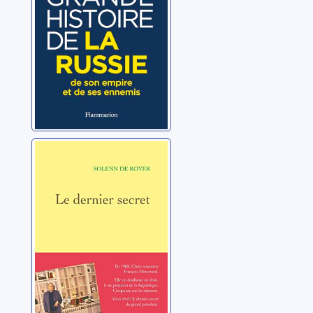
ennemis
Le dernier secret
Royer, Solenn de