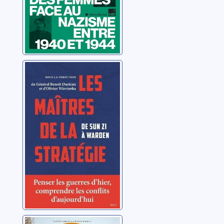
Les maîtres de la
stratégie: de Sun
Zi à Warden
Durieux, Benoît