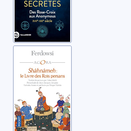
Shâhnâmeh: le
Livre des Rois
persans
Ferdowsi