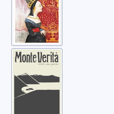
Monte Verità:
vérité sans
poésie
Hofmann, Ida