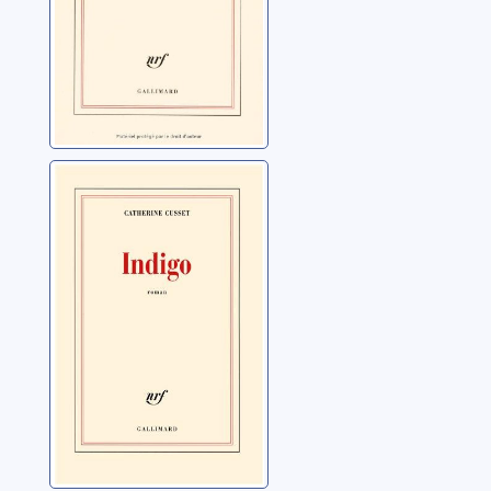
Indigo: roman
Cusset, Catherine