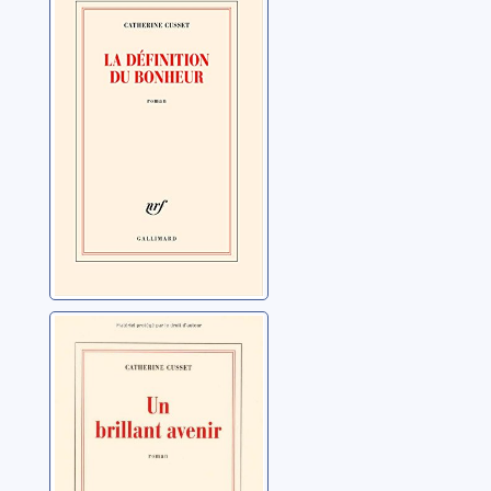
bonheur
Cusset, Catherine
Un brillant avenir
Cusset, Catherine