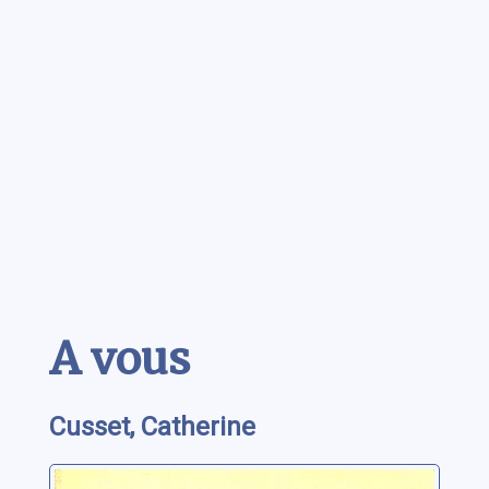
Contenu
A vous
Cusset, Catherine