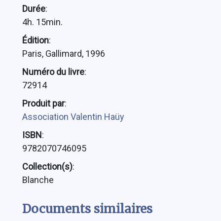
Durée
:
4h. 15min.
Édition
:
Paris, Gallimard, 1996
Numéro du livre
:
72914
Produit par
:
Association Valentin Haüy
ISBN
:
9782070746095
Collection(s)
:
Blanche
Documents similaires