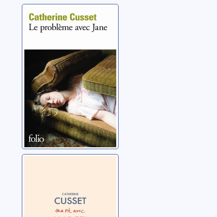
Le problème
avec Jane
Cusset, Catherine
Ma vie avec
Marcel Proust
Cusset, Catherine