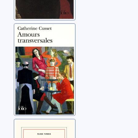
Amours
transversales
Cusset, Catherine
Les confidences
Nimier, Marie