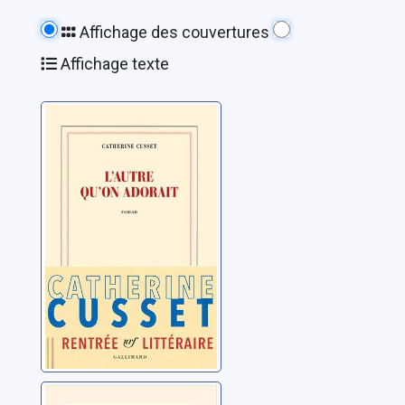
Affichage des couvertures
Affichage texte
L'autre qu'on
adorait
Cusset, Catherine
La définition du