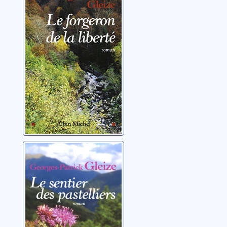
liberté
Gleize, Georges-Patrick
Le sentier des
pastelliers
Gleize, Georges-Patrick