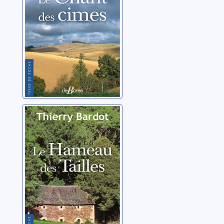
Le hameau des
Tailles
Bardot, Thierry