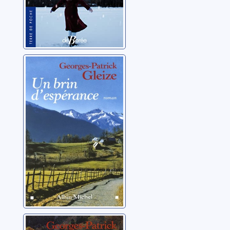
Un brin
d'espérance
Gleize, Georges-Patrick
Le forgeron de la