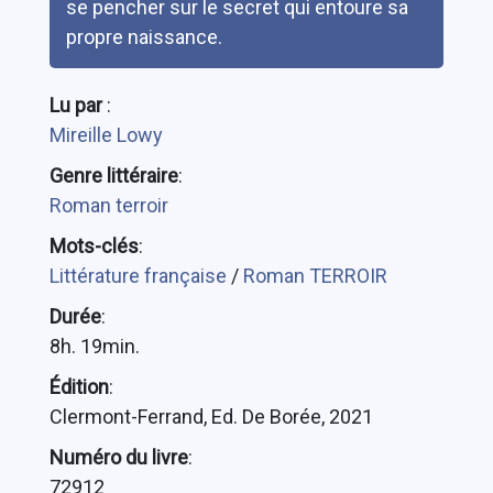
se pencher sur le secret qui entoure sa
propre naissance.
Lu par
:
Mireille Lowy
Genre littéraire
:
Roman terroir
Mots-clés
:
Littérature française
/
Roman TERROIR
Durée
:
8h. 19min.
Édition
:
Clermont-Ferrand, Ed. De Borée, 2021
Numéro du livre
:
72912