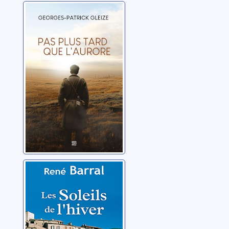
Pas plus tard
que l'aurore
Gleize, Georges-Patrick
Les soleils de
l'hiver
Barral, René