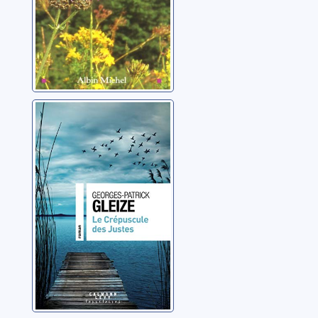
Le crépuscule
des Justes
Gleize, Georges-Patrick