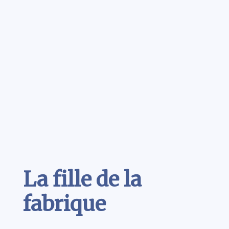
Contenu
La fille de la
fabrique