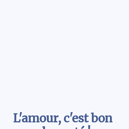
Contenu
L'amour, c'est bon