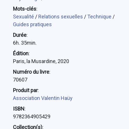
Mots-clés
:
Sexualité
/
Relations sexuelles
/
Technique
/
Guides pratiques
Durée
:
6h. 35min.
Édition
:
Paris, la Musardine, 2020
Numéro du livre
:
70607
Produit par
:
Association Valentin Haüy
ISBN
:
9782364905429
Collection(s)
: