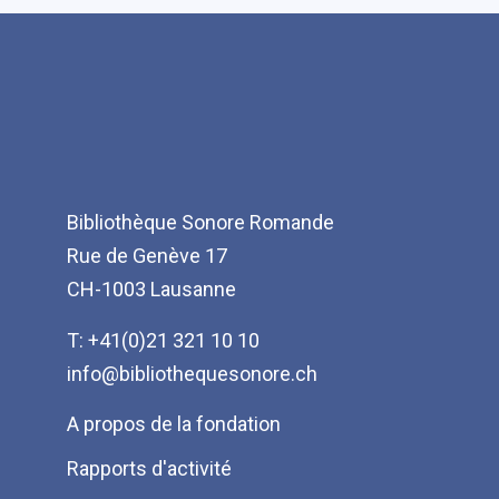
Bibliothèque Sonore Romande
Rue de Genève 17
CH-1003 Lausanne
T: +41(0)21 321 10 10
info@bibliothequesonore.ch
Menu
A propos de la fondation
Pied
Rapports d'activité
de